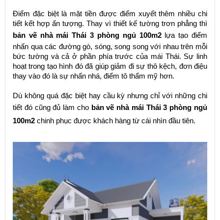
Điểm đặc biệt là mặt tiền được điểm xuyết thêm nhiều chi
tiết kết hợp ấn tượng. Thay vì thiết kế tường trơn phẳng thì
bản vẽ nhà mái Thái 3 phòng ngủ 100m2
lựa tạo điểm
nhấn qua các đường gò, sóng, song song với nhau trên mỗi
bức tường và cả ở phần phía trước của mái Thái. Sự linh
hoạt trong tạo hình đó đã giúp giảm đi sự thô kệch, đơn điệu
thay vào đó là sự nhấn nhá, điểm tô thẩm mỹ hơn.
Dù không quá đặc biệt hay cầu kỳ nhưng chỉ với những chi
tiết đó cũng đủ làm cho
bản vẽ nhà mái Thái 3 phòng ngủ
100m2
chinh phục được khách hàng từ cái nhìn đầu tiên.