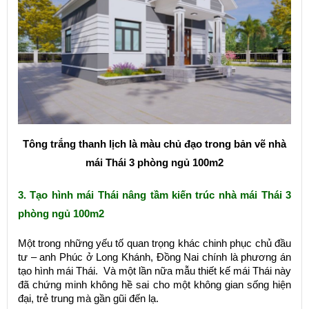
Tông trắng thanh lịch là màu chủ đạo trong bản vẽ nhà
mái Thái 3 phòng ngủ 100m2
3. Tạo hình mái Thái nâng tầm kiến trúc nhà mái Thái 3
phòng ngủ 100m2
Một trong những yếu tố quan trọng khác chinh phục chủ đầu
tư – anh Phúc ở Long Khánh, Đồng Nai chính là phương án
tạo hình mái Thái. Và một lần nữa mẫu thiết kế mái Thái này
đã chứng minh không hề sai cho một không gian sống hiện
đại, trẻ trung mà gần gũi đến lạ.