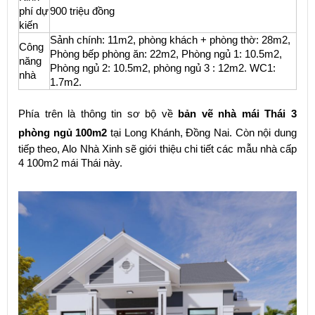
phí dự
900 triệu đồng
kiến
Sảnh chính: 11m2, phòng khách + phòng thờ: 28m2,
Công
Phòng bếp phòng ăn: 22m2, Phòng ngủ 1: 10.5m2,
năng
Phòng ngủ 2: 10.5m2, phòng ngủ 3 : 12m2. WC1:
nhà
1.7m2.
Phía trên là thông tin sơ bộ về
bản vẽ nhà mái Thái 3
phòng ngủ 100m2
tại Long Khánh, Đồng Nai. Còn nội dung
tiếp theo, Alo Nhà Xinh sẽ giới thiệu chi tiết các mẫu nhà cấp
4 100m2 mái Thái này.