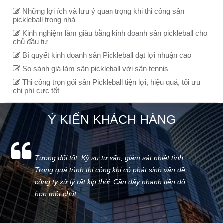
Những lợi ích và lưu ý quan trọng khi thi công sân
pickleball trong nhà
Kinh nghiệm làm giàu bằng kinh doanh sân pickleball cho
chủ đầu tư
Bí quyết kinh doanh sân Pickleball đạt lợi nhuận cao
So sánh giá làm sân pickleball với sân tennis
Thi công trọn gói sân Pickleball tiện lợi, hiệu quả, tối ưu
chi phí cực tốt
Ý KIẾN KHÁCH HÀNG
Tương đối tốt. Kỹ sư tư vấn, giám sát nhiệt tình.
Trong quá trình thi công khi có phát sinh vấn đề
công ty xử lý rất kịp thời. Cần đẩy nhanh tiến độ
hơn một chút.