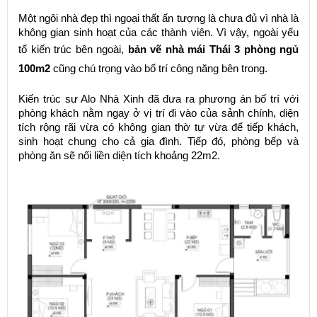
Một ngôi nhà đẹp thì ngoại thất ấn tượng là chưa đủ vì nhà là
không gian sinh hoạt của các thành viên. Vì vậy, ngoài yếu
tố kiến trúc bên ngoài,
bản vẽ nhà mái Thái 3 phòng ngủ
100m2
cũng chú trọng vào bố trí công năng bên trong.
Kiến trúc sư Alo Nhà Xinh đã đưa ra phương án bố trí với
phòng khách nằm ngay ở vị trí đi vào của sảnh chính, diện
tích rộng rãi vừa có không gian thờ tự vừa để tiếp khách,
sinh hoạt chung cho cả gia đình. Tiếp đó, phòng bếp và
phòng ăn sẽ nối liền diện tích khoảng 22m2.