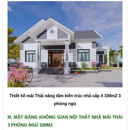
Thiết kế mái Thái nâng tầm kiến trúc nhà cấp 4 100m2 3
phòng ngủ
III. MẶT BẰNG KHÔNG GIAN NỘI THẤT NHÀ MÁI THÁI
3 PHÒNG NGỦ 100M2