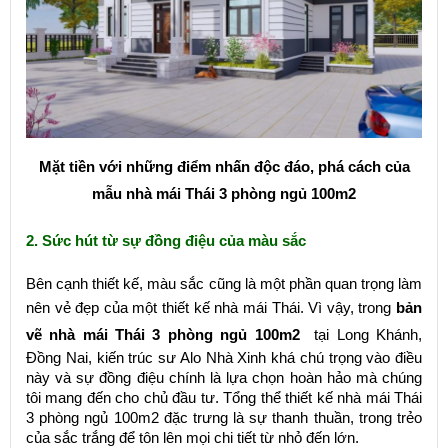
Mặt tiền với những điểm nhấn độc đáo, phá cách của
mẫu nhà mái Thái 3 phòng ngủ 100m2
2. Sức hút từ sự đồng điệu của màu sắc
Bên cạnh thiết kế, màu sắc cũng là một phần quan trọng làm
nên vẻ đẹp của một thiết kế nhà mái Thái. Vì vậy, trong
bản
vẽ nhà mái Thái 3 phòng ngủ 100m2
tại Long Khánh,
Đồng Nai, kiến trúc sư Alo Nhà Xinh khá chú trọng vào điều
này và sự đồng điệu chính là lựa chọn hoàn hảo mà chúng
tôi mang đến cho chủ đầu tư. Tổng thể thiết kế nhà mái Thái
3 phòng ngủ 100m2 đặc trưng là sự thanh thuần, trong trẻo
của sắc trắng để tôn lên mọi chi tiết từ nhỏ đến lớn.