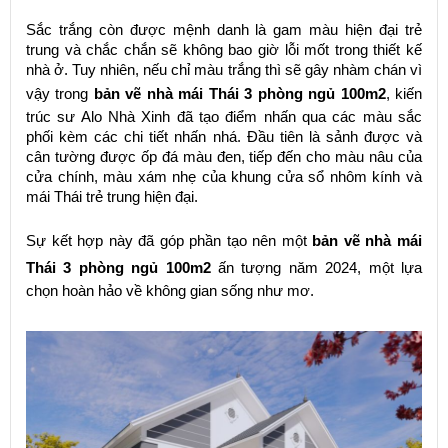
Sắc trắng còn được mệnh danh là gam màu hiện đại trẻ
trung và chắc chắn sẽ không bao giờ lỗi mốt trong thiết kế
nhà ở. Tuy nhiên, nếu chỉ màu trắng thì sẽ gây nhàm chán vì
vậy trong
bản vẽ nhà mái Thái 3 phòng ngủ 100m2
, kiến
trúc sư Alo Nhà Xinh đã tạo điểm nhấn qua các màu sắc
phối kèm các chi tiết nhấn nhá. Đầu tiên là sảnh được và
cân tường được ốp đá màu đen, tiếp đến cho màu nâu của
cửa chính, màu xám nhẹ của khung cửa sổ nhôm kính và
mái Thái trẻ trung hiện đại.
Sự kết hợp này đã góp phần tạo nên một
bản vẽ nhà mái
Thái 3 phòng ngủ 100m2
ấn tượng năm 2024, một lựa
chọn hoàn hảo về không gian sống như mơ.