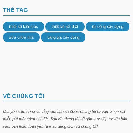
THẺ TAG
thiết kế kiến trúc
thiết kế nội thất
thi công xây dựng
sửa chữa nhà
bảng giá xây dựng
VỀ CHÚNG TÔI
Mọi yêu cầu, sự cố lo lắng của bạn sẽ được chúng tôi tư vấn, khảo sát
miễn phí một cách chi tiết. Sau đó chúng tôi sẽ gặp trực tiếp tư vấn báo
cáo, bạn hoàn toàn yên tâm sử dụng dịch vụ chúng tôi!