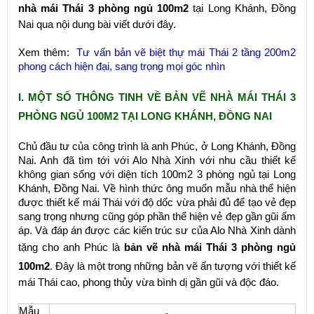
nhà mái Thái 3 phòng ngủ 100m2
tại Long Khánh, Đồng
Nai qua nội dung bài viết dưới đây.
Xem thêm:
Tư vấn bản vẽ biệt thự mái Thái 2 tầng 200m2
phong cách hiện đại, sang trọng mọi góc nhìn
I. MỘT SỐ THÔNG TINH VỀ BẢN VẼ NHÀ MÁI THÁI 3
PHÒNG NGỦ 100M2 TẠI LONG KHÁNH, ĐỒNG NAI
Chủ đầu tư của công trình là anh Phúc, ở Long Khánh, Đồng
Nai. Anh đã tìm tới với Alo Nhà Xinh với nhu cầu thiết kế
không gian sống với diện tích 100m2 3 phòng ngủ tại Long
Khánh, Đồng Nai. Về hình thức ông muốn mẫu nhà thể hiện
được thiết kế mái Thái với độ dốc vừa phải đủ để tạo vẻ đẹp
sang trọng nhưng cũng góp phần thể hiện vẻ đẹp gần gũi ấm
áp. Và đáp án được các kiến trúc sư của Alo Nhà Xinh dành
tặng cho anh Phúc là
bản vẽ nhà mái Thái 3 phòng ngủ
100m2
. Đây là một trong những bản vẽ ấn tượng với thiết kế
mái Thái cao, phong thủy vừa bình dị gần gũi và độc đáo.
Mẫu