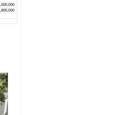
0,000
0,000