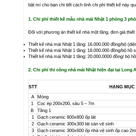
bật mí cho bạn chi tiết cách tính chi phí thiết kế này q
1. Chi phí thiết kế mẫu nhà mái Nhật 1 phòng 3 p
Đối với phương án thiết kế nhà một tầng, đơn giá thiế
Thiết kế nhà mái Nhật 1 tầng: 16.000.000 đồng/bộ (di
Thiết kế nhà mái Nhật 1 tầng: 18.000.000 đồng/bộ hồ s
Thiết kế nhà mái Nhật 1 tầng: 20.000.0000 đồng/ bộ hồ 
2. Chi phí thi công nhà mái Nhật hiện đại tại Long 
STT
HẠNG MỤC 
A
Móng
1
Cọc ép 200x200, sâu 5 – 7m
B
Tầng 1
1
Gạch ceramic 800x800 ốp lát
2
Gạch ceramic 300x300 lát sàn vệ sinh
3
Gạch ceramic 300x600 ốp nhà vệ sinh ốp cao 2