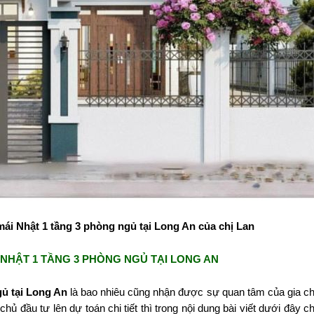
ái Nhật 1 tầng 3 phòng ngủ tại Long An của chị Lan
I NHẬT 1 TẦNG 3 PHÒNG NGỦ TẠI LONG AN
ủ tại Long An
là bao nhiêu cũng nhận được sự quan tâm của gia c
chủ đầu tư lên dự toán chi tiết thì trong nội dung bài viết dưới đây c