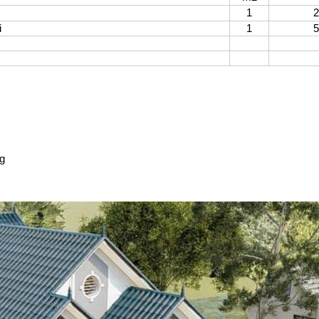
1
2,00
i
1
5,80
ng