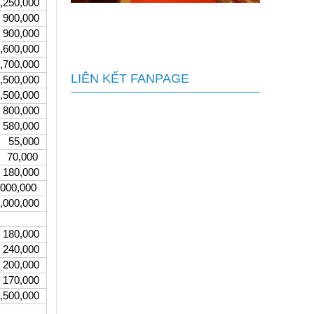
0,000
Kinh nghiệm sửa chữa công trình
,000
tâm linh không làm mất bản sắc
,000
0,000
0,000
LIÊN KẾT FANPAGE
0,000
0,000
,000
,000
000
000
,000
0,000
0,000
,000
,000
,000
,000
0,000