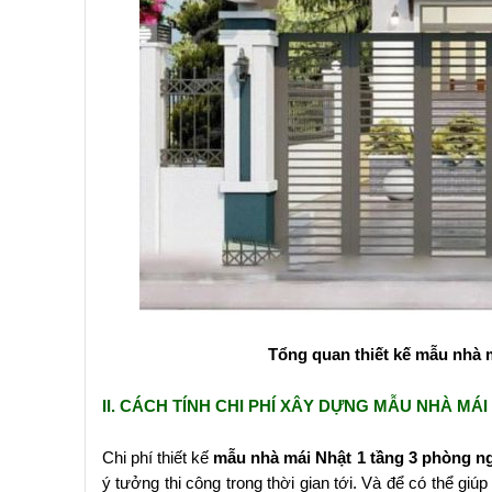
Tổng quan thiết kế mẫu nhà m
II. CÁCH TÍNH CHI PHÍ XÂY DỰNG MẪU NHÀ MÁ
Chi phí thiết kế
mẫu nhà mái Nhật 1 tầng 3 phòng ng
ý tưởng thi công trong thời gian tới. Và để có thể giúp 