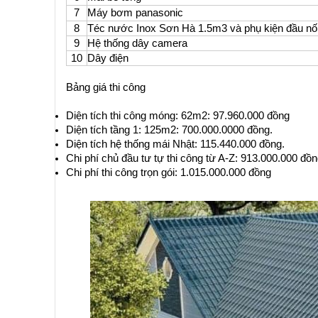
7
Máy bơm panasonic
8
Téc nước Inox Sơn Hà 1.5m3 và phụ kiện đầu nố
9
Hệ thống dây camera
10
Dây điện
Bảng giá thi công
Diện tích thi công móng: 62m2: 97.960.000 đồng
Diện tích tầng 1: 125m2: 700.000.0000 đồng.
Diện tích hệ thống mái Nhật: 115.440.000 đồng.
Chi phí chủ đầu tư tự thi công từ A-Z: 913.000.000 đồ
Chi phí thi công trọn gói: 1.015.000.000 đồng