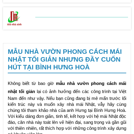
BẢNG BÁO GIÁ
SỬA CHỮA NHÀ
MẪU NHÀ VƯỜN PHONG CÁCH MÁI
NHẬT TỐI GIẢN NHƯNG ĐẦY CUỐN
HÚT TẠI BÌNH HƯNG HOÀ
Không biết từ bao giờ
mẫu nhà vườn phong cách mái
nhật tối giản
lại có ảnh hưởng đến các công trình tại Việt
Nam đến như vậy. Nếu bạn cũng đang bị mê mẩn trước lối
kiến trúc này và muốn xây nhà mái Nhật, vẫy hãy cùng
chúng tôi tham khảo nhà của anh Hưng tại Bình Hưng Hoà.
Với kiểu dáng đơn giản, tinh tế, kết hợp với hệ mái Nhật độc
đáo, căn nhà này toát lên vẻ hiện đại, sang trọng và gần gũi
với thiên nhiên, rất thích hợp với những công trình xây dựng