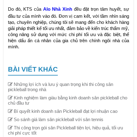
Do đó, KTS của
Alo Nhà Xinh
đều đặt trọn tâm huyết, sự
đầu tư của mình vào đó. Đơn vị cam kết, với tầm nhìn sáng
tạo, chuyên nghiệp, chúng tôi sẽ mang đến cho khách hàng
giải pháp thiết kế tối ưu nhất, đảm bảo về kiến trúc thẩm mỹ,
công năng sử dụng với mức chi phí tối ưu và đặc biệt, thể
hiện dấu ấn cá nhân của gia chủ trên chính ngôi nhà của
mình.
BÀI VIẾT KHÁC
Những lợi ích và lưu ý quan trọng khi thi công sân
pickleball trong nhà
Kinh nghiệm làm giàu bằng kinh doanh sân pickleball cho
chủ đầu tư
Bí quyết kinh doanh sân Pickleball đạt lợi nhuận cao
So sánh giá làm sân pickleball với sân tennis
Thi công trọn gói sân Pickleball tiện lợi, hiệu quả, tối ưu
chi phí cực tốt