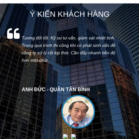
Ý KIẾN KHÁCH HÀNG
Tương đối tốt. Kỹ sư tư vấn, giám sát nhiệt tình.
Trong quá trình thi công khi có phát sinh vấn đề
công ty xử lý rất kịp thời. Cần đẩy nhanh tiến độ
hơn một chút.
ANH ĐỨC - QUẬN TÂN BÌNH