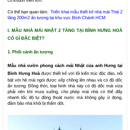
có khuôn viên lớn.
Có thể bạn quan tâm:
Triển khai mẫu thiết kế nhà mái Thái 2
tầng 200m2 ấn tượng tại khu vực Bình Chánh HCM
I. MẪU NHÀ MÁI NHẬT 2 TẦNG TẠI BÌNH HƯNG HOÀ
CÓ GÌ ĐẶC BIỆT?
1. Phối cảnh ấn tượng
Mẫu nhà vườn phong cách mái Nhật của anh Hưng tại
Bình Hưng Hoà
được thiết kế với lối kiến trúc độc đáo, nổi
bật với hệ mái ngói được xếp chồng lên nhau và có độ dốc
ấn tượng. Đồng thời, loại hình nhà này có độ dốc mái vừa
phải nên khi mưa xuống, cho phép mái nhà có thể đẩy
nhanh tốc độ tự động thoát nước mà không gây ứ đọng,
đảm bảo nhà khỏi bị thấm dột.