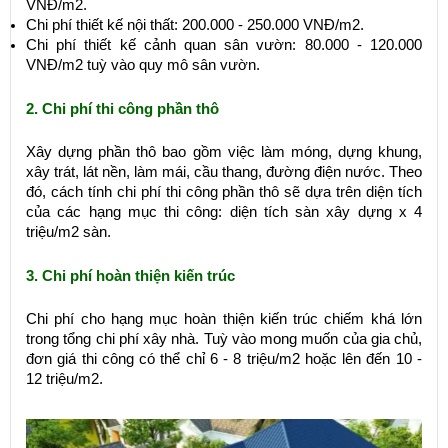
VNĐ/m2.
Chi phí thiết kế nội thất: 200.000 - 250.000 VNĐ/m2.
Chi phí thiết kế cảnh quan sân vườn: 80.000 - 120.000
VNĐ/m2 tuỳ vào quy mô sân vườn.
2. Chi phí thi công phần thô
Xây dựng phần thô bao gồm việc làm móng, dựng khung,
xây trát, lát nền, làm mái, cầu thang, đường điện nước. Theo
đó, cách tính chi phí thi công phần thô sẽ dựa trên diện tích
của các hạng mục thi công: diện tích sàn xây dựng x 4
triệu/m2 sàn.
3. Chi phí hoàn thiện kiến trúc
Chi phí cho hạng mục hoàn thiện kiến trúc chiếm khá lớn
trong tổng chi phí xây nhà. Tuỳ vào mong muốn của gia chủ,
đơn giá thi công có thể chỉ 6 - 8 triệu/m2 hoặc lên đến 10 -
12 triệu/m2.