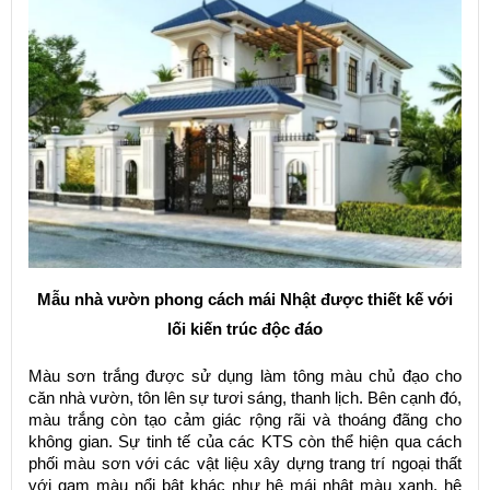
Mẫu nhà vườn phong cách mái Nhật được thiết kế với
lối kiến trúc độc đáo
Màu sơn trắng được sử dụng làm tông màu chủ đạo cho
căn nhà vườn, tôn lên sự tươi sáng, thanh lịch. Bên cạnh đó,
màu trắng còn tạo cảm giác rộng rãi và thoáng đãng cho
không gian. Sự tinh tế của các KTS còn thể hiện qua cách
phối màu sơn với các vật liệu xây dựng trang trí ngoại thất
với gam màu nổi bật khác như hệ mái nhật màu xanh, hệ