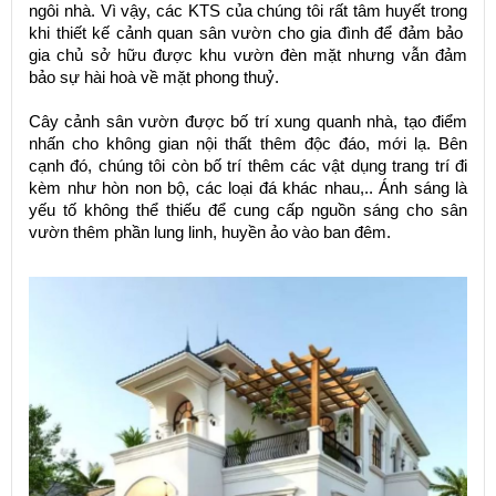
ngôi nhà. Vì vậy, các KTS của chúng tôi rất tâm huyết trong
khi thiết kế cảnh quan sân vườn cho gia đình để đảm bảo
gia chủ sở hữu được khu vườn đèn mặt nhưng vẫn đảm
bảo sự hài hoà về mặt phong thuỷ.
Cây cảnh sân vườn được bố trí xung quanh nhà, tạo điểm
nhấn cho không gian nội thất thêm độc đáo, mới lạ. Bên
cạnh đó, chúng tôi còn bố trí thêm các vật dụng trang trí đi
kèm như hòn non bộ, các loại đá khác nhau,.. Ánh sáng là
yếu tố không thể thiếu để cung cấp nguồn sáng cho sân
vườn thêm phần lung linh, huyền ảo vào ban đêm.