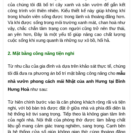
của chúng tôi đã bố trí cây xanh và sân vườn để gắn kết
công trình với thiên nhiên. Kiểu thiết kế này giúp không khí
trong khuôn viên sống được trong lành và thoáng đãng hơn.
Và khi được sống trong môi trường xanh mát, chan hoà như
vậy, chắc chắn tâm trạng con người cũng trở nên thư thái,
an yên hơn, Đây là một yếu tố giúp nâng cao chất lượng
cuộc sống khi xung quanh là những sự xô bồ, hối hả.
2. Mặt bằng công năng tiện nghi
Từ nhu cầu của gia đình và dựa trên khảo sát thực tế, chúng
tôi đã đưa ra phương án bố trí mặt bằng công năng cho
mẫu
nhà vườn phong cách mái Nhật của anh Hưng tại Bình
Hưng Hoà
như sau:
Từ hiên chính bước vào là căn phòng khách rộng rãi và tiện
nghi, với bộ bàn trà được đặt ở giữa nhà và phía đối diện là
hệ thống kệ tivi sang trọng. Tiếp theo là không gian tâm linh
của ngôi nhà. Nội thất của phòng thờ được làm bằng chất
liệu gỗ mang cảm giác trang nghiêm, sang trọng. Cạnh bên
là hệ thống cửa số giúp không gian thờ cúng thoáng đãng