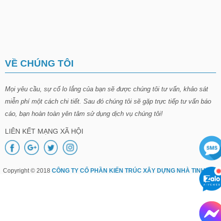
VỀ CHÚNG TÔI
Mọi yêu cầu, sự cố lo lắng của bạn sẽ được chúng tôi tư vấn, khảo sát
miễn phí một cách chi tiết. Sau đó chúng tôi sẽ gặp trực tiếp tư vấn báo
cáo, bạn hoàn toàn yên tâm sử dụng dịch vụ chúng tôi!
LIÊN KẾT MẠNG XÃ HỘI
Copyright © 2018
CÔNG TY CỔ PHẦN KIẾN TRÚC XÂY DỰNG NHÀ TINH TÚY