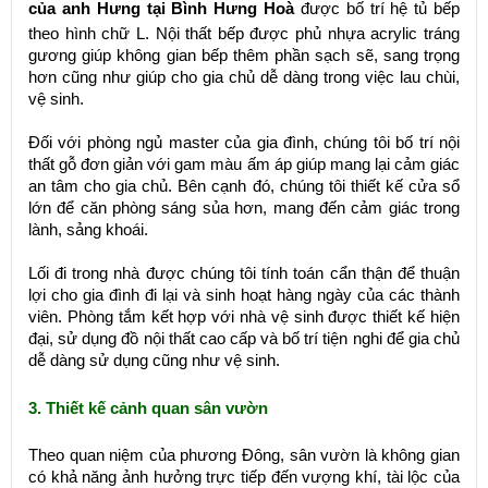
của anh Hưng tại Bình Hưng Hoà
được bố trí hệ tủ bếp
theo hình chữ L. Nội thất bếp được phủ nhựa acrylic tráng
gương giúp không gian bếp thêm phần sạch sẽ, sang trọng
hơn cũng như giúp cho gia chủ dễ dàng trong việc lau chùi,
vệ sinh.
Đối với phòng ngủ master của gia đình, chúng tôi bố trí nội
thất gỗ đơn giản với gam màu ấm áp giúp mang lại cảm giác
an tâm cho gia chủ. Bên cạnh đó, chúng tôi thiết kế cửa sổ
lớn để căn phòng sáng sủa hơn, mang đến cảm giác trong
lành, sảng khoái.
Lối đi trong nhà được chúng tôi tính toán cẩn thận để thuận
lợi cho gia đình đi lại và sinh hoạt hàng ngày của các thành
viên. Phòng tắm kết hợp với nhà vệ sinh được thiết kế hiện
đại, sử dụng đồ nội thất cao cấp và bố trí tiện nghi để gia chủ
dễ dàng sử dụng cũng như vệ sinh.
3. Thiết kế cảnh quan sân vườn
Theo quan niệm của phương Đông, sân vườn là không gian
có khả năng ảnh hưởng trực tiếp đến vượng khí, tài lộc của