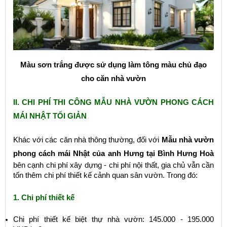
Màu sơn trắng được sử dụng làm tông màu chủ đạo
cho căn nhà vườn
II. CHI PHÍ THI CÔNG MẪU NHÀ VƯỜN PHONG CÁCH
MÁI NHẬT TỐI GIẢN
Khác với các căn nhà thông thường, đối với
Mẫu nhà vườn
phong cách mái Nhật của anh Hưng tại Bình Hưng Hoà
bên cạnh chi phí xây dựng - chi phí nội thất, gia chủ vẫn cần
tốn thêm chi phí thiết kế cảnh quan sân vườn. Trong đó:
1. Chi phí thiết k
ế
Chi phí thiết kế biệt thự nhà vườn: 145.000 - 195.000