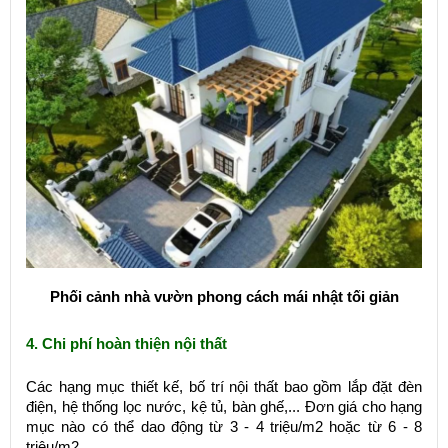
Phối cảnh nhà vườn phong cách mái nhật tối giản
4. Chi phí hoàn thiện nội thất
Các hạng mục thiết kế, bố trí nội thất bao gồm lắp đặt đèn
điện, hệ thống lọc nước, kệ tủ, bàn ghế,... Đơn giá cho hạng
mục nào có thể dao động từ 3 - 4 triệu/m2 hoặc từ 6 - 8
triệu/m2.