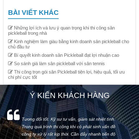
BÀI VIẾT KHÁC
Những lợi ích và lưu ý quan trọng khi thi công sân
pickleball trong nhà
Kinh nghiệm làm giàu bằng kinh doanh sân pickleball cho
chủ đầu tư
Bí quyết kinh doanh sân Pickleball đạt lợi nhuận cao
So sánh giá làm sân pickleball với sân tennis
Thi công trọn gói sân Pickleball tiện lợi, hiệu quả, tối ưu
chi phí cực tốt
Ý KIẾN KHÁCH HÀNG
Tương đối tốt. Kỹ sư tư vấn, giám sát nhiệt tình.
Trong quá trình thi công khi có phát sinh vấn đề
công ty xử lý rất kịp thời. Cần đẩy nhanh tiến độ