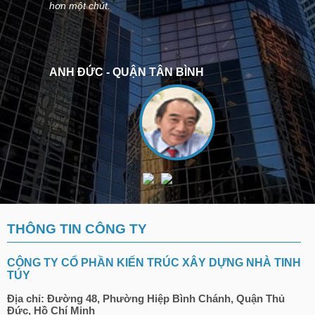
hơn một chút.
ANH ĐỨC - QUẬN TÂN BÌNH
THÔNG TIN CÔNG TY
CÔNG TY CỔ PHẦN KIẾN TRÚC XÂY DỰNG NHÀ TINH
TÚY
Địa chỉ: Đường 48, Phường Hiệp Bình Chánh, Quận Thủ
Đức, Hồ Chí Minh