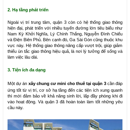
2. Hạ tầng phát triển
Ngoài vị trí trung tâm, quận 3 còn có hệ thống giao thông
hiện đại, phát triển với nhiều tuyến đường lớn tiêu biểu như
Nam Kỳ Khởi Nghĩa, Lý Chính Thắng, Nguyễn Đình Chiểu
và Điện Biên Phủ. Bên cạnh đó, Ga Sài Gòn cũng thuộc khu
vực này. Hệ thống giao thông nâng cấp vượt trội, giúp giảm
thiểu ùn tắc giao thông hiệu quả, là nơi lý tưởng để sống và
làm việc lâu dài.
3. Tiện ích đa dạng
Một dự án
xây chung cư mini cho thuê tại quận 3
cần đáp
ứng tốt từ vị trí, cơ sở hạ tầng đến các tiện ích xung quanh
thì mới đảm bảo về khả năng sinh lời, lấp đầy phòng khi đi
vào hoạt động. Và quận 3 đã hoàn toàn làm tốt những yêu
cầu này.