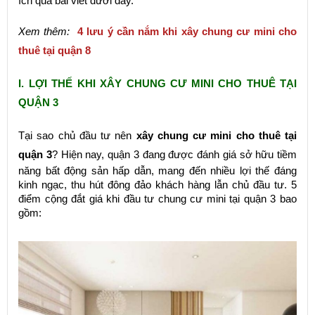
ích qua bài viết dưới đấy.
Xem thêm:
4 lưu ý cần nắm khi xây chung cư mini cho
thuê tại quận 8
I. LỢI THẾ KHI XÂY CHUNG CƯ MINI CHO THUÊ TẠI
QUẬN 3
Tại sao chủ đầu tư nên
xây chung cư mini cho thuê tại
quận 3
? Hiện nay, quận 3 đang được đánh giá sở hữu tiềm
năng bất động sản hấp dẫn, mang đến nhiều lợi thế đáng
kinh ngạc, thu hút đông đảo khách hàng lẫn chủ đầu tư. 5
điểm cộng đắt giá khi đầu tư chung cư mini tại quận 3 bao
gồm: