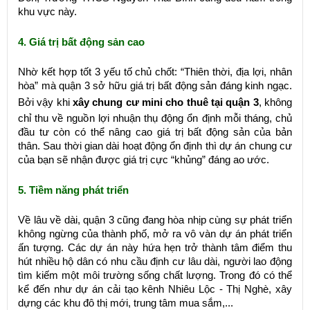
khu vực này.
4. Giá trị bất động sản cao
Nhờ kết hợp tốt 3 yếu tố chủ chốt: “Thiên thời, địa lợi, nhân
hòa” mà quận 3 sở hữu giá trị bất động sản đáng kinh ngạc.
Bởi vậy khi
xây chung cư mini cho thuê tại quận 3
, không
chỉ thu về nguồn lợi nhuận thụ động ổn định mỗi tháng, chủ
đầu tư còn có thể nâng cao giá trị bất động sản của bản
thân. Sau thời gian dài hoạt động ổn định thì dự án chung cư
của bạn sẽ nhận được giá trị cực “khủng” đáng ao ước.
5. Tiềm năng phát triển
Về lâu về dài, quận 3 cũng đang hòa nhịp cùng sự phát triển
không ngừng của thành phố, mở ra vô vàn dự án phát triển
ấn tượng. Các dự án này hứa hẹn trở thành tâm điểm thu
hút nhiều hộ dân có nhu cầu định cư lâu dài, người lao động
tìm kiếm một môi trường sống chất lượng. Trong đó có thể
kể đến như dự án cải tạo kênh Nhiêu Lộc - Thị Nghè, xây
dựng các khu đô thị mới, trung tâm mua sắm,...