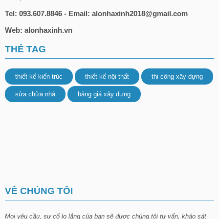
Tel: 093.607.8846 - Email: alonhaxinh2018@gmail.com
Web: alonhaxinh.vn
THẺ TAG
thiết kế kiến trúc
thiết kế nội thất
thi công xây dựng
sửa chữa nhà
bảng giá xây dựng
VỀ CHÚNG TÔI
Mọi yêu cầu, sự cố lo lắng của bạn sẽ được chúng tôi tư vấn, khảo sát