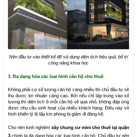
Nên đầu tư vào thiết kế để sử dụng diện tích hiệu quả, bố trí
công năng khoa học
3. Đa dạng hóa các loại hình căn hộ cho thuê
Không phải cứ số lượng căn hộ càng nhiều thì chủ đầu tư sẽ
thu được lợi nhuận càng cao. Bởi nếu chỉ tập trung vào số
lượng thì diện tích ở mỗi căn hộ sẽ quá nhỏ, không đáp ứng
được nhu cầu sinh hoạt của nhiều khách hàng. Điều này vô
hình khiến tỷ lệ lấp kín phòng bị giảm đi đáng kể.
Cho nên kinh nghiệm
xây chung cư mini cho thuê tại quận
3
chính là đa dạng hóa các loại hình căn hộ. Chủ đầu tư nên