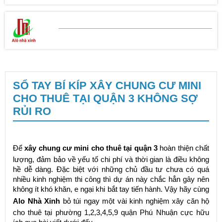
BẢNG BÁO GIÁ
SỬA CHỮA NHÀ
SỔ TAY BÍ KÍP XÂY CHUNG CƯ MINI
CHO THUÊ TẠI QUẬN 3 KHÔNG SỢ
RỦI RO
Để
xây chung cư mini cho thuê tại quận 3
hoàn thiện chất
lượng, đảm bảo về yếu tố chi phí và thời gian là điều không
hề dễ dàng. Đặc biệt với những chủ đầu tư chưa có quá
nhiều kinh nghiệm thi công thì dự án này chắc hẳn gây nên
không ít khó khăn, e ngại khi bắt tay tiến hành. Vậy hãy cùng
Alo Nhà Xinh
bỏ túi ngay một vài kinh nghiệm xây căn hộ
cho thuê tại phường 1,2,3,4,5,9 quận Phú Nhuận cực hữu