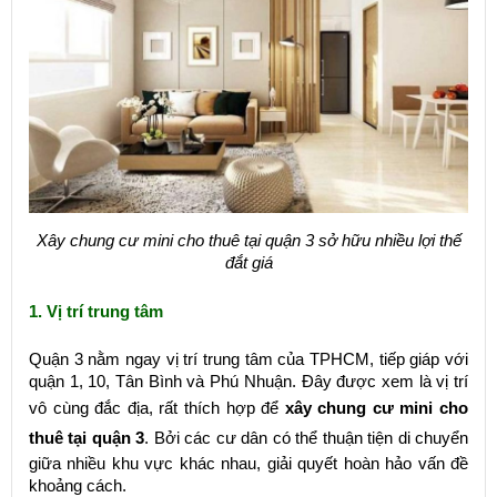
Xây chung cư mini cho thuê tại quận 3 sở hữu nhiều lợi thế
đắt giá
1. Vị trí trung tâm
Quận 3 nằm ngay vị trí trung tâm của TPHCM, tiếp giáp với
quận 1, 10, Tân Bình và Phú Nhuận. Đây được xem là vị trí
vô cùng đắc địa, rất thích hợp để
xây chung cư mini cho
thuê tại quận 3
. Bởi các cư dân có thể thuận tiện di chuyển
giữa nhiều khu vực khác nhau, giải quyết hoàn hảo vấn đề
khoảng cách.