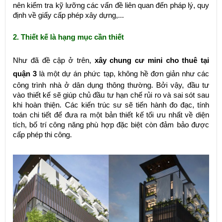
nên kiểm tra kỹ lưỡng các vấn đề liên quan đến pháp lý, quy
định về giấy cấp phép xây dựng,...
2. Thiết kế là hạng mục cần thiết
Như đã đề cập ở trên,
xây chung cư mini cho thuê tại
quận 3
là một dự án phức tạp, không hề đơn giản như các
công trình nhà ở dân dụng thông thường. Bởi vậy, đầu tư
vào thiết kế sẽ giúp chủ đầu tư hạn chế rủi ro và sai sót sau
khi hoàn thiện. Các kiến trúc sư sẽ tiến hành đo đạc, tính
toán chi tiết để đưa ra một bản thiết kế tối ưu nhất về diện
tích, bố trí công năng phù hợp đặc biệt còn đảm bảo được
cấp phép thi công.