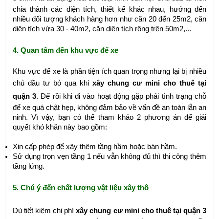
chia thành các diện tích, thiết kế khác nhau, hướng đến
nhiều đối tượng khách hàng hơn như căn 20 đến 25m2, căn
diện tích vừa 30 - 40m2, căn diện tích rộng trên 50m2,...
4. Quan tâm đến khu vực để xe
Khu vực để xe là phần tiện ích quan trọng nhưng lại bị nhiều
chủ đầu tư bỏ qua khi
xây chung cư mini cho thuê tại
quận 3
. Để rồi khi đi vào hoạt động gặp phải tình trạng chỗ
để xe quá chật hẹp, không đảm bảo về vấn đề an toàn lẫn an
ninh. Vì vậy, bạn có thể tham khảo 2 phương án để giải
quyết khó khăn này bao gồm:
Xin cấp phép để xây thêm tầng hầm hoặc bán hầm.
Sử dụng trọn vẹn tầng 1 nếu vẫn không đủ thì thi công thêm
tầng lửng.
5. Chú ý đến chất lượng vật liệu xây thô
Dù tiết kiệm chi phí
xây chung cư mini cho thuê tại quận 3