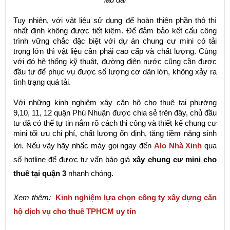
Tuy nhiên, với vật liệu sử dụng để hoàn thiện phần thô thì
nhất định không được tiết kiệm. Để đảm bảo kết cấu công
trình vững chắc đặc biệt với dự án chung cư mini có tải
trọng lớn thì vật liệu cần phải cao cấp và chất lượng. Cùng
với đó hệ thống kỹ thuật, đường điện nước cũng cần được
đầu tư để phục vụ được số lượng cơ dân lớn, không xảy ra
tình trạng quá tải.
Với những kinh nghiệm xây căn hộ cho thuê tại phường
9,10, 11, 12 quận Phú Nhuận được chia sẻ trên đây, chủ đầu
tư đã có thể tự tin nắm rõ cách thi công và thiết kế chung cư
mini tối ưu chi phí, chất lượng ổn định, tăng tiềm năng sinh
lời. Nếu vậy hãy nhấc máy gọi ngay đến
Alo Nhà Xinh
qua
số hotline để được tư vấn báo giá
xây chung cư mini cho
thuê tại quận 3
nhanh chóng.
Xem thêm:
Kinh nghiệm lựa chọn công ty xây dựng căn
hộ dịch vụ cho thuê TPHCM uy tín