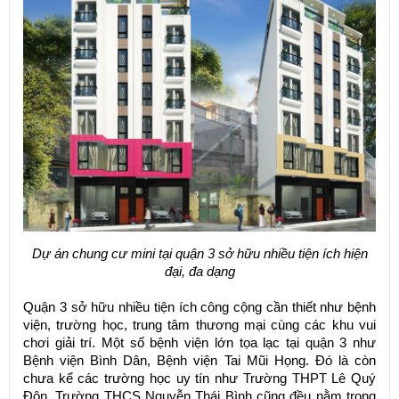
Dự án chung cư mini tại quận 3 sở hữu nhiều tiện ích hiện
đại, đa dạng
Quận 3 sở hữu nhiều tiện ích công cộng cần thiết như bệnh
viện, trường học, trung tâm thương mại cùng các khu vui
chơi giải trí. Một số bệnh viện lớn tọa lạc tại quận 3 như
Bệnh viện Bình Dân, Bệnh viện Tai Mũi Họng. Đó là còn
chưa kể các trường học uy tín như Trường THPT Lê Quý
Đôn, Trường THCS Nguyễn Thái Bình cũng đều nằm trong