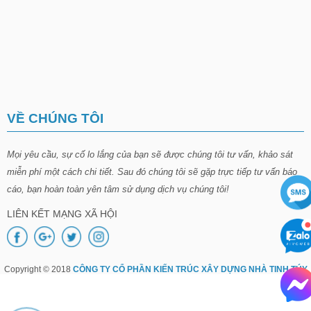
VỀ CHÚNG TÔI
Mọi yêu cầu, sự cố lo lắng của bạn sẽ được chúng tôi tư vấn, khảo sát
miễn phí một cách chi tiết. Sau đó chúng tôi sẽ gặp trực tiếp tư vấn báo
cáo, bạn hoàn toàn yên tâm sử dụng dịch vụ chúng tôi!
LIÊN KẾT MẠNG XÃ HỘI
Copyright © 2018
CÔNG TY CỔ PHẦN KIẾN TRÚC XÂY DỰNG NHÀ TINH TÚY