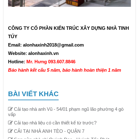
CÔNG TY CỔ PHẦN KIẾN TRÚC XÂY DỰNG NHÀ TINH
TÚY
Email: alonhaxinh2018@gmail.com
Website: alonhaxinh.vn
Hotline:
Mr. Hưng 093.607.8846
Bảo hành kết cấu 5 năm, bảo hành hoàn thiện 1 năm
BÀI VIẾT KHÁC
Cải tạo nhà anh Vũ - 54/01 phạm ngũ lão phường 4 gò
vấp
Cải tạo nhà liệu có cần thiết kế từ trước?
CẢI TẠI NHÀ ANH TÈO - QUẬN 7