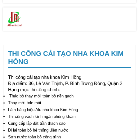
BẢNG BÁO GIÁ
SỬA CHỮA NHÀ
THI CÔNG CẢI TẠO NHA KHOA KIM
HỒNG
Thi công cải tạo nha khoa Kim Hồng
Địa điểm: 36, Lê Văn Thịnh, P. Bình Trưng Đông, Quận 2
Hạng mục thi công chính:
Tháo bỏ thay mới toàn bộ nền gạch
Thay mới tole mái
Làm bảng hiệu Alu nha khoa Kim Hồng
Thi công vách kính ngăn phòng khám
Cung cấp lắp đặt trần thạch cao
Đi lại toàn bộ hệ thống điện nước
Sơn nước toàn bộ công trình