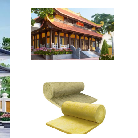
Các hạng mục quan trọng khi sửa
chữa chùa cần thực hiện