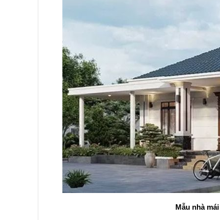
Mẫu nhà mái 