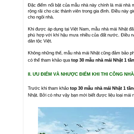
Đặc điểm nổi bật của mẫu nhà này chính là mái nhà m
rộng rãi cho các thành viên trong gia đình. Điều này 
cho ngôi nhà.
Khi được áp dụng tại Việt Nam, mẫu nhà mái Nhật đã 
phù hợp với khí hậu mưa nhiều của đất nước. Điều này
dân tộc Việt.
Không những thế, mẫu nhà mái Nhật cũng đảm bảo phù 
có thể tham khảo qua
top 30 mẫu nhà mái Nhật 1 tầ
II. ƯU ĐIỂM VÀ NHƯỢC ĐIỂM KHI THI CÔNG NH
Trước khi tham khảo
top 30 mẫu nhà mái Nhật 1 tần
Nhật. Bởi có như vậy bạn mới biết được liệu loại mái