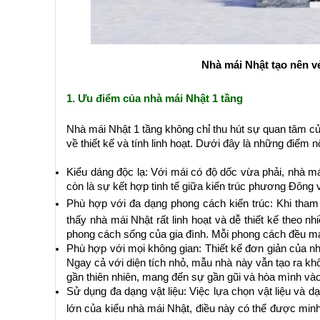
Nhà mái Nhật tạo nên v
1. Ưu điểm của nhà mái Nhật 1 tầng
Nhà mái Nhật 1 tầng không chỉ thu hút sự quan tâm c
về thiết kế và tính linh hoạt. Dưới đây là những điểm 
Kiểu dáng độc lạ: Với mái có độ dốc vừa phải, nhà m
còn là sự kết hợp tinh tế giữa kiến trúc phương Đông 
Phù hợp với đa dạng phong cách kiến trúc: Khi tha
thấy nhà mái Nhật rất linh hoạt và dễ thiết kế theo n
phong cách sống của gia đình. Mỗi phong cách đều man
Phù hợp với mọi không gian: Thiết kế đơn giản của n
Ngay cả với diện tích nhỏ, mẫu nhà này vẫn tạo ra kh
gần thiên nhiên, mang đến sự gần gũi và hòa mình và
Sử dụng đa dạng vật liệu: Việc lựa chọn vật liệu và 
lớn của kiểu nhà mái Nhật, điều này có thể được mi