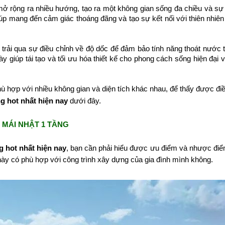
ở rộng ra nhiều hướng, tạo ra một không gian sống đa chiều và sự 
giúp mang đến cảm giác thoáng đãng và tạo sự kết nối với thiên nhiên
trải qua sự điều chỉnh về độ dốc để đảm bảo tính năng thoát nước t
 giúp tái tạo và tối ưu hóa thiết kế cho phong cách sống hiện đại 
hợp với nhiều không gian và diện tích khác nhau, để thấy được đi
ng hot nhất hiện nay
dưới đây.
À MÁI NHẬT 1 TẦNG
g hot nhất hiện nay
, bạn cần phải hiểu được ưu điểm và nhược đi
 này có phù hợp với công trình xây dựng của gia đình mình không.