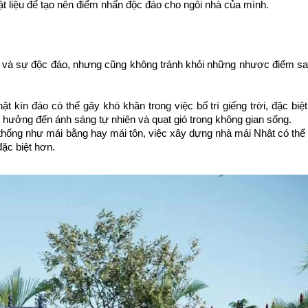
vật liệu để tạo nên điểm nhấn độc đáo cho ngôi nhà của mình.
 và sự độc đáo, nhưng cũng không tránh khỏi những nhược điểm s
ật kín đáo có thể gây khó khăn trong việc bố trí giếng trời, đặc biệt
 hưởng đến ánh sáng tự nhiên và quạt gió trong không gian sống.
thống như mái bằng hay mái tôn, việc xây dựng nhà mái Nhật có thể đ
đặc biệt hơn.