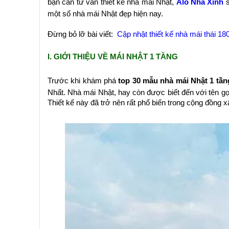
bạn cần tư vấn thiết kế nhà mái Nhật,
Alo Nhà Xinh
s
một số nhà mái Nhật đẹp hiện nay.
Đừng bỏ lỡ bài viết:
Cập nhật thiết kế nhà mái thái 1
I. GIỚI THIỆU VỀ MÁI NHẬT 1 TẦNG
Trước khi khám phá
top 30 mẫu nhà mái Nhật 1 tần
Nhất. Nhà mái Nhật, hay còn được biết đến với tên gọ
Thiết kế này đã trở nên rất phổ biến trong cộng đồng 