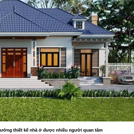
 hướng thiết kế nhà ở được nhiều người quan tâm