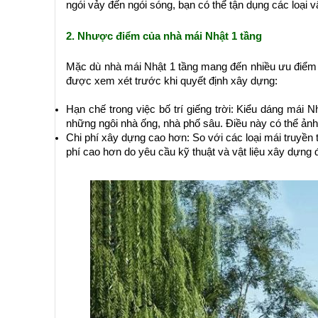
ngói vảy đến ngói sóng, bạn có thể tận dụng các loại 
2. Nhược điểm của nhà mái Nhật 1 tầng
Mặc dù nhà mái Nhật 1 tầng mang đến nhiều ưu điểm
được xem xét trước khi quyết định xây dựng:
Hạn chế trong việc bố trí giếng trời: Kiểu dáng mái Nh
những ngôi nhà ống, nhà phố sâu. Điều này có thể ảnh
Chi phí xây dựng cao hơn: So với các loại mái truyền 
phí cao hơn do yêu cầu kỹ thuật và vật liệu xây dựng 