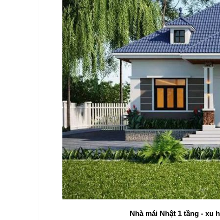
Nhà mái Nhật 1 tầng - xu