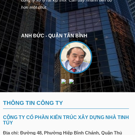
hơn một chút.
ANH ĐỨC - QUẬN TÂN BÌNH
THÔNG TIN CÔNG TY
CÔNG TY CỔ PHẦN KIẾN TRÚC XÂY DỰNG NHÀ TINH
TÚY
Địa chỉ: Đường 48, Phường Hiệp Bình Chánh, Quận Thủ