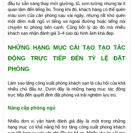
đầu tư sẵn sàng thay mới giường, tủ, sơn tường nhưng lại ít
quan tâm đến tiếng ồn. Trong khi đó, khách hàng có thể quên
màu sơn của căn phòng sau vài ngày, nhưng rất khó quên
một đêm mất ngủ vì tiếng xe ngoài đường hoặc tiếng nói
chuyện từ phòng bên cạnh. Cũng bởi lý do đó mà nhiều
khách sạn nhận đánh giá 3–4 sao dù hình ảnh khá đẹp.
NHỮNG HẠNG MỤC CẢI TẠO TẠO TÁC
ĐỘNG TRỰC TIẾP ĐẾN TỶ LỆ ĐẶT
PHÒNG
Làm sao tăng công suất phòng khách sạn là câu hỏi của khá
nhiều chủ đầu tư. Dưới đây là những hạng mục tác động
trực tiếp đến quyết định đặt phòng và trải nghiệm lưu trú.
Nâng cấp phòng ngủ
Nhiều đơn vị vận hành đánh giá đây là một trong những
hạng mục có khả năng hỗ trợ tăng công suất phòng khách
sạn tốt hơn so với chi phí đầu tư bỏ ra. Nhiều dự án cải tạo