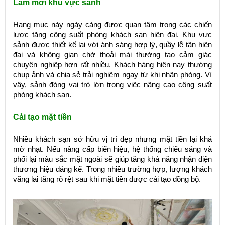
Làm mới khu vực sảnh
Hạng mục này ngày càng được quan tâm trong các chiến
lược tăng công suất phòng khách sạn hiện đại. Khu vực
sảnh được thiết kế lại với ánh sáng hợp lý, quầy lễ tân hiện
đại và không gian chờ thoải mái thường tạo cảm giác
chuyên nghiệp hơn rất nhiều. Khách hàng hiện nay thường
chụp ảnh và chia sẻ trải nghiệm ngay từ khi nhận phòng. Vì
vậy, sảnh đóng vai trò lớn trong việc nâng cao công suất
phòng khách sạn.
Cải tạo mặt tiền
Nhiều khách sạn sở hữu vị trí đẹp nhưng mặt tiền lại khá
mờ nhạt. Nếu nâng cấp biển hiệu, hệ thống chiếu sáng và
phối lại màu sắc mặt ngoài sẽ giúp tăng khả năng nhận diện
thương hiệu đáng kể. Trong nhiều trường hợp, lượng khách
vãng lai tăng rõ rệt sau khi mặt tiền được cải tạo đồng bộ.