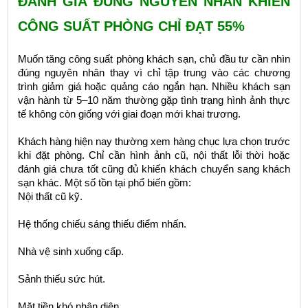
ĐÁNH GIÁ ĐÚNG NGUYÊN NHÂN KHIẾN
CÔNG SUẤT PHÒNG CHỈ ĐẠT 55%
Muốn tăng công suất phòng khách sạn, chủ đầu tư cần nhìn
đúng nguyên nhân thay vì chỉ tập trung vào các chương
trình giảm giá hoặc quảng cáo ngắn hạn. Nhiều khách sạn
vận hành từ 5–10 năm thường gặp tình trạng hình ảnh thực
tế không còn giống với giai đoạn mới khai trương.
Khách hàng hiện nay thường xem hàng chục lựa chọn trước
khi đặt phòng. Chỉ cần hình ảnh cũ, nội thất lỗi thời hoặc
đánh giá chưa tốt cũng đủ khiến khách chuyển sang khách
sạn khác. Một số tồn tại phổ biến gồm:
Nội thất cũ kỹ.
Hệ thống chiếu sáng thiếu điểm nhấn.
Nhà vệ sinh xuống cấp.
Sảnh thiếu sức hút.
Mặt tiền khó nhận diện.