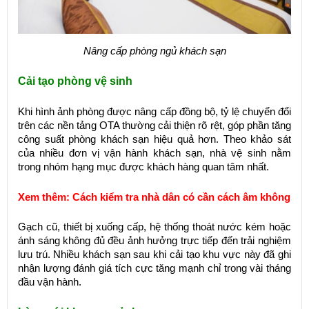
Nâng cấp phòng ngủ khách sạn
Cải tạo phòng vệ sinh
Khi hình ảnh phòng được nâng cấp đồng bộ, tỷ lệ chuyển đổi
trên các nền tảng OTA thường cải thiện rõ rệt, góp phần tăng
công suất phòng khách sạn hiệu quả hơn. Theo khảo sát
của nhiều đơn vị vận hành khách sạn, nhà vệ sinh nằm
trong nhóm hạng mục được khách hàng quan tâm nhất.
Xem thêm:
Cách kiểm tra nhà dân có cần cách âm không
Gạch cũ, thiết bị xuống cấp, hệ thống thoát nước kém hoặc
ánh sáng không đủ đều ảnh hưởng trực tiếp đến trải nghiệm
lưu trú. Nhiều khách sạn sau khi cải tạo khu vực này đã ghi
nhận lượng đánh giá tích cực tăng mạnh chỉ trong vài tháng
đầu vận hành.