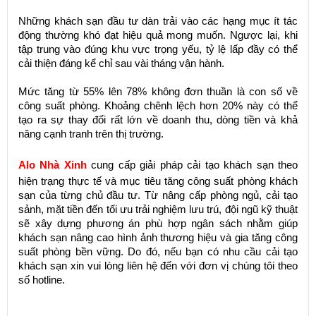
Những khách sạn đầu tư dàn trải vào các hạng mục ít tác
động thường khó đạt hiệu quả mong muốn. Ngược lại, khi
tập trung vào đúng khu vực trọng yếu, tỷ lệ lấp đầy có thể
cải thiện đáng kể chỉ sau vài tháng vận hành.
Mức tăng từ 55% lên 78% không đơn thuần là con số về
công suất phòng. Khoảng chênh lệch hơn 20% này có thể
tạo ra sự thay đổi rất lớn về doanh thu, dòng tiền và khả
năng cạnh tranh trên thị trường.
Alo Nhà Xinh
cung cấp giải pháp cải tạo khách sạn theo
hiện trạng thực tế và mục tiêu tăng công suất phòng khách
sạn của từng chủ đầu tư. Từ nâng cấp phòng ngủ, cải tạo
sảnh, mặt tiền đến tối ưu trải nghiệm lưu trú, đội ngũ kỹ thuật
sẽ xây dựng phương án phù hợp ngân sách nhằm giúp
khách sạn nâng cao hình ảnh thương hiệu và gia tăng công
suất phòng bền vững. Do đó, nếu bạn có nhu cầu cải tạo
khách sạn xin vui lòng liên hệ đến với đơn vị chúng tôi theo
số hotline.