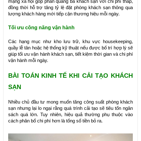
mạng xã hội góp phần quảng bá khách sạn với chi phí thấp,
đồng thời hỗ trợ tăng tỷ lệ đặt phòng khách sạn thông qua
lượng khách hàng mới tiếp cận thương hiệu mỗi ngày.
Tối ưu công năng vận hành
Các hạng mục như kho lưu trữ, khu vực housekeeping,
quầy lễ tân hoặc hệ thống kỹ thuật nếu được bố trí hợp lý sẽ
giúp tối ưu vận hành khách sạn, tiết kiệm thời gian và chi phí
vận hành mỗi ngày.
BÀI TOÁN KINH TẾ KHI CẢI TẠO KHÁCH
SẠN
Nhiều chủ đầu tư mong muốn tăng công suất phòng khách
sạn nhưng lại lo ngại rằng quá trình cải tạo sẽ tiêu tốn ngân
sách quá lớn. Tuy nhiên, hiệu quả thường phụ thuộc vào
cách phân bổ chi phí hơn là tổng số tiền bỏ ra.