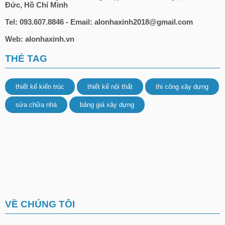
Đức, Hồ Chí Minh
Tel: 093.607.8846 - Email: alonhaxinh2018@gmail.com
Web: alonhaxinh.vn
THẺ TAG
thiết kế kiến trúc
thiết kế nội thất
thi công xây dựng
sửa chữa nhà
bảng giá xây dựng
VỀ CHÚNG TÔI