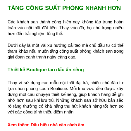
TĂNG CÔNG SUẤT PHÒNG NHANH HƠN
Các khách sạn thành công hiện nay không tập trung hoàn
toàn vào nội thất đắt tiền. Thay vào đó, họ chú trọng nhiều
hơn đến trải nghiệm tổng thể.
Dưới đây là một vài xu hướng cải tạo mà chủ đầu tư có thể
tham khảo nếu muốn tăng công suất phòng khách sạn trong
giai đoạn cạnh tranh ngày càng cao.
Thiết kế Boutique tạo dấu ấn riêng
Thay vì sử dụng các mẫu nội thất đại trà, nhiều chủ đầu tư
lựa chọn phong cách Boutique. Mỗi khu vực đều được xây
dựng một câu chuyện thiết kế riêng, giúp khách hàng dễ ghi
nhớ hơn sau khi lưu trú. Những khách sạn sở hữu bản sắc
rõ ràng thường có khả năng thu hút khách hàng tốt hơn so
với các công trình thiếu điểm nhấn.
Xem thêm:
Dấu hiệu nhà cần cách âm