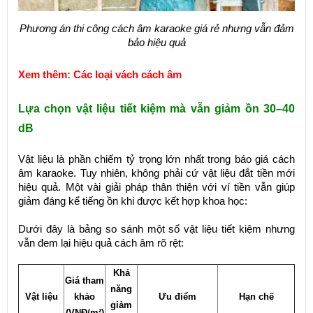
Phương án thi công cách âm karaoke giá rẻ nhưng vẫn đảm
bảo hiệu quả
Xem thêm:
Các loại vách cách âm
Lựa chọn vật liệu tiết kiệm mà vẫn giảm ồn 30–40
dB
Vật liệu là phần chiếm tỷ trọng lớn nhất trong báo giá cách
âm karaoke. Tuy nhiên, không phải cứ vật liệu đắt tiền mới
hiệu quả. Một vài giải pháp thân thiện với ví tiền vẫn giúp
giảm đáng kể tiếng ồn khi được kết hợp khoa học:
Dưới đây là bảng so sánh một số vật liệu tiết kiệm nhưng
vẫn đem lại hiệu quả cách âm rõ rệt:
Khả
Giá tham
năng
Vật liệu
khảo
Ưu điểm
Hạn chế
giảm
(VNĐ/m²)