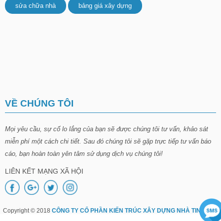
sửa chữa nhà
bảng giá xây dựng
VỀ CHÚNG TÔI
Mọi yêu cầu, sự cố lo lắng của bạn sẽ được chúng tôi tư vấn, khảo sát
miễn phí một cách chi tiết. Sau đó chúng tôi sẽ gặp trực tiếp tư vấn báo
cáo, bạn hoàn toàn yên tâm sử dụng dịch vụ chúng tôi!
LIÊN KẾT MẠNG XÃ HỘI
Copyright © 2018
CÔNG TY CỔ PHẦN KIẾN TRÚC XÂY DỰNG NHÀ TINH TÚY