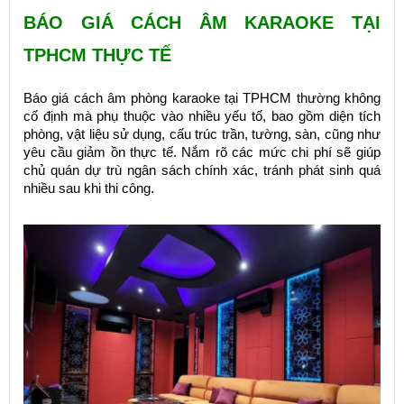
BÁO GIÁ CÁCH ÂM KARAOKE TẠI
TPHCM THỰC TẾ
Báo giá cách âm phòng karaoke tại TPHCM thường không
cố định mà phụ thuộc vào nhiều yếu tố, bao gồm diện tích
phòng, vật liệu sử dụng, cấu trúc trần, tường, sàn, cũng như
yêu cầu giảm ồn thực tế. Nắm rõ các mức chi phí sẽ giúp
chủ quán dự trù ngân sách chính xác, tránh phát sinh quá
nhiều sau khi thi công.