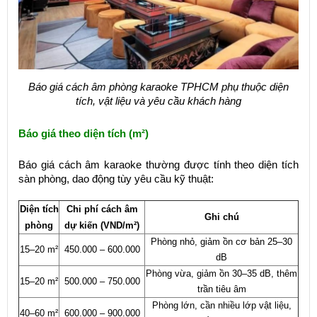
Báo giá cách âm phòng karaoke TPHCM phụ thuộc diện
tích, vật liệu và yêu cầu khách hàng
Báo giá theo diện tích (m²)
Báo giá cách âm karaoke thường được tính theo diện tích
sàn phòng, dao động tùy yêu cầu kỹ thuật:
Diện tích
Chi phí cách âm
Ghi chú
phòng
dự kiến (VND/m²)
Phòng nhỏ, giảm ồn cơ bản 25–30
15–20 m²
450.000 – 600.000
dB
Phòng vừa, giảm ồn 30–35 dB, thêm
15–20 m²
500.000 – 750.000
trần tiêu âm
Phòng lớn, cần nhiều lớp vật liệu,
40–60 m²
600.000 – 900.000