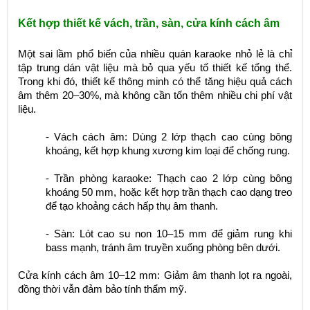
Kết hợp thiết kế vách, trần, sàn, cửa kính cách âm
Một sai lầm phổ biến của nhiều quán karaoke nhỏ lẻ là chỉ
tập trung dán vật liệu mà bỏ qua yếu tố thiết kế tổng thể.
Trong khi đó, thiết kế thông minh có thể tăng hiệu quả cách
âm thêm 20–30%, mà không cần tốn thêm nhiều chi phí vật
liệu.
- Vách cách âm: Dùng 2 lớp thạch cao cùng bông
khoáng, kết hợp khung xương kim loại để chống rung.
- Trần phòng karaoke: Thạch cao 2 lớp cùng bông
khoáng 50 mm, hoặc kết hợp trần thạch cao dạng treo
để tạo khoảng cách hấp thụ âm thanh.
- Sàn: Lót cao su non 10–15 mm để giảm rung khi
bass mạnh, tránh âm truyền xuống phòng bên dưới.
Cửa kính cách âm 10–12 mm: Giảm âm thanh lọt ra ngoài,
đồng thời vẫn đảm bảo tính thẩm mỹ.