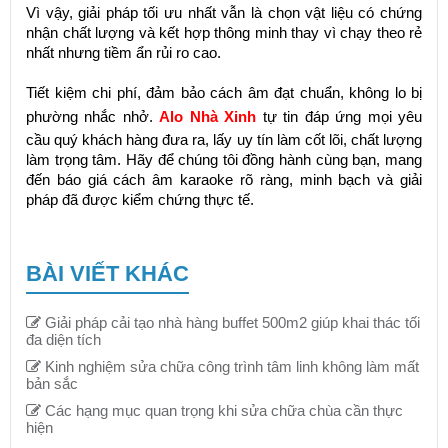
Vì vậy, giải pháp tối ưu nhất vẫn là chọn vật liệu có chứng
nhận chất lượng và kết hợp thông minh thay vì chạy theo rẻ
nhất nhưng tiềm ẩn rủi ro cao.
Tiết kiệm chi phí, đảm bảo cách âm đạt chuẩn, không lo bị
phường nhắc nhở.
Alo Nhà Xinh
tự tin đáp ứng mọi yêu
cầu quý khách hàng đưa ra, lấy uy tín làm cốt lõi, chất lượng
làm trọng tâm. Hãy để chúng tôi đồng hành cùng bạn, mang
đến báo giá cách âm karaoke rõ ràng, minh bạch và giải
pháp đã được kiểm chứng thực tế.
BÀI VIẾT KHÁC
Giải pháp cải tạo nhà hàng buffet 500m2 giúp khai thác tối
đa diện tích
Kinh nghiệm sửa chữa công trình tâm linh không làm mất
bản sắc
Các hạng mục quan trọng khi sửa chữa chùa cần thực
hiện