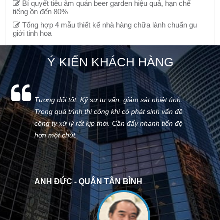
Bí quyết tiêu âm quán beer garden hiệu quả, hạn chế
tiếng ồn đến 80%
Tổng hợp 4 mẫu thiết kế nhà hàng chữa lành chuẩn gu
giới tinh hoa
Ý KIẾN KHÁCH HÀNG
Tương đối tốt. Kỹ sư tư vấn, giám sát nhiệt tình.
Trong quá trình thi công khi có phát sinh vấn đề
công ty xử lý rất kịp thời. Cần đẩy nhanh tiến độ
hơn một chút.
ANH ĐỨC - QUẬN TÂN BÌNH