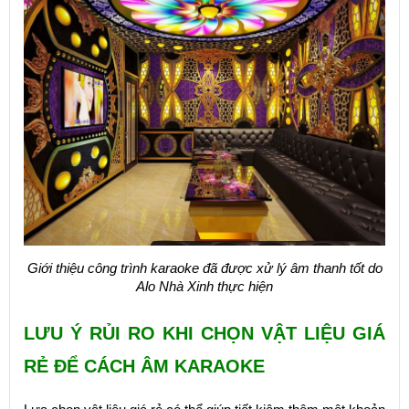
Giới thiệu công trình karaoke đã được xử lý âm thanh tốt do
Alo Nhà Xinh thực hiện
LƯU Ý RỦI RO KHI CHỌN VẬT LIỆU GIÁ
RẺ ĐỂ CÁCH ÂM KARAOKE