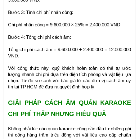
Bước 3: Tính chi phí nhân công:
Chi phí nhân công = 9.600.000 × 25% = 2.400.000 VND.
Bước 4: Tổng chi phí cách âm:
Tổng chi phí cách âm = 9.600.000 + 2.400.000 = 12.000.000
VND.
Với công thức này, quý khách hoàn toàn có thể tự ước
lượng nhanh chi phí dựa trên diện tích phòng và vật liệu lựa
chọn. Từ đó so sánh với báo giá từ các đơn vị cách âm uy
tín tại TP.HCM để đưa ra quyết định hợp lý.
GIẢI PHÁP CÁCH ÂM QUÁN KARAOKE
CHI PHÍ THẤP NHƯNG HIỆU QUẢ
Không phải lúc nào quán karaoke cũng cần đầu tư những gói
thi công hàng trăm triệu đồng với vật liệu cao cấp chuẩn