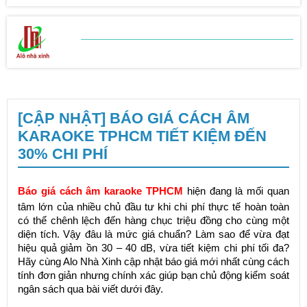
BẢNG BÁO GIÁ
SỬA CHỮA NHÀ
[CẬP NHẬT] BÁO GIÁ CÁCH ÂM
KARAOKE TPHCM TIẾT KIỆM ĐẾN
30% CHI PHÍ
Báo giá cách âm karaoke TPHCM
hiện đang là mối quan
tâm lớn của nhiều chủ đầu tư khi chi phí thực tế hoàn toàn
có thể chênh lệch đến hàng chục triệu đồng cho cùng một
diện tích. Vậy đâu là mức giá chuẩn? Làm sao để vừa đạt
hiệu quả giảm ồn 30 – 40 dB, vừa tiết kiệm chi phí tối đa?
Hãy cùng Alo Nhà Xinh cập nhật báo giá mới nhất cùng cách
tính đơn giản nhưng chính xác giúp bạn chủ động kiểm soát
ngân sách qua bài viết dưới đây.