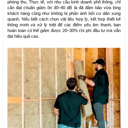
phòng thu. Thực tế, với nhu cầu kinh doanh phổ thông, chỉ
cần đạt chuẩn giảm ồn 30–40 dB là đã đảm bảo vừa lòng
khách hàng cũng như không bị phản ánh bởi cư dân xung
quanh. Nếu biết cách chọn vật liệu hợp lý, kết hợp thiết kế
thông minh và xử lý triệt để các điểm yếu âm thanh, bạn
hoàn toàn có thể giảm được 20–30% chi phí đầu tư mà vẫn
đạt hiệu quả cao.