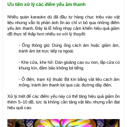
Ưu tiên xử lý các điểm yếu âm thanh
Nhiều quán karaoke dù đã đầu tư hàng chục triệu vào vật
liệu nhưng vẫn bị phản ánh ồn ào chỉ vì bỏ qua những điểm
yếu âm thanh. Đây là lỗ hổng nhạy cảm khiến hiệu quả giảm
dB thực tế thấp hơn nhiều so với lý thuyết:
- Ống thông gió: Dùng ống cách âm hoặc giảm âm,
tránh âm lọt trực tiếp ra ngoài.
- Khe cửa, khe hở: Dán gioăng cao su non, lắp cửa có
khung kín, đảm bảo không lọt tiếng.
- Ổ điện, trạm kỹ thuật: Bịt kín bằng vật liệu cách âm
mỏng, tránh âm thanh lọt qua các đường dây điện.
Xử lý triệt để các điểm yếu này có thể tăng hiệu quả giảm ồn
thêm 5–10 dB, tức là không cần tăng vật liệu nhưng vẫn đạt
hiệu quả cao.