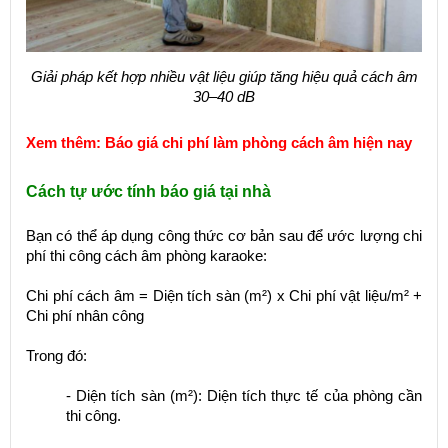
Giải pháp kết hợp nhiều vật liệu giúp tăng hiệu quả cách âm
30–40 dB
Xem thêm:
Báo giá chi phí làm phòng cách âm hiện nay
Cách tự ước tính báo giá tại nhà
Bạn có thể áp dụng công thức cơ bản sau để ước lượng chi
phí thi công cách âm phòng karaoke:
Chi phí cách âm = Diện tích sàn (m²) x Chi phí vật liệu/m² +
Chi phí nhân công
Trong đó:
- Diện tích sàn (m²): Diện tích thực tế của phòng cần
thi công.