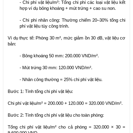
- Chi phí vật liệu/m²: Tổng chi phí các loại vật liệu kết
hợp ví dụ bông khoáng + mút trứng + cao su non.
- Chi phí nhân công: Thường chiếm 20–30% tổng chi
phí vật liệu tùy công trình.
Ví dụ thực tế: Phòng 30 m², mức giảm ồn 30 dB, vật liệu cơ
bản:
- Bông khoáng 50 mm: 200.000 VND/m².
- Mút trứng 30 mm: 120.000 VND/m².
- Nhân công thường = 25% chi phí vật liệu.
Bước 1: Tính tổng chi phí vật liệu:
Chi phí vật liệu/m² = 200.000 + 120.000 = 320.000 VND/m².
Bước 2: Tính tổng chi phí vật liệu cho toàn phòng:
Tổng chi phí vật liệu/m² cho cả phòng = 320.000 × 30 =
9.600.000 VND.