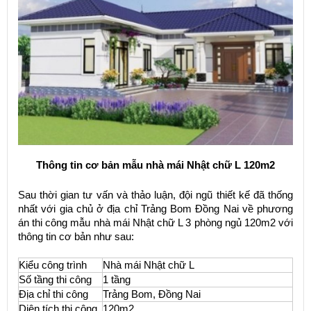
Thông tin cơ bản mẫu nhà mái Nhật chữ L 120m2
Sau thời gian tư vấn và thảo luận, đội ngũ thiết kế đã thống
nhất với gia chủ ở địa chỉ Trảng Bom Đồng Nai về phương
án thi công mẫu nhà mái Nhật chữ L 3 phòng ngủ 120m2 với
thông tin cơ bản như sau:
Kiểu công trình
Nhà mái Nhật chữ L
Số tầng thi công
1 tầng
Địa chỉ thi công
Trảng Bom, Đồng Nai
Diện tích thi công
120m2