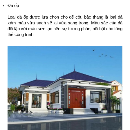
Đá ốp
Loại đá ốp được lựa chọn cho đế cột, bậc thang là loại đá
xám màu vừa sạch sẽ lại vừa sang trọng. Màu sắc của đá
đối lập với màu sơn tạo nên sự tương phản, nổi bật cho tổng
thể công trình.