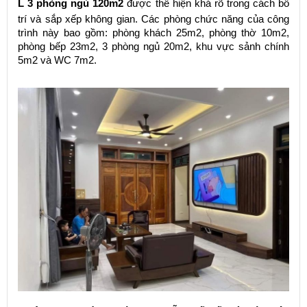
L 3 phòng ngủ 120m2
được thể hiện khá rõ trong cách bố
trí và sắp xếp không gian. Các phòng chức năng của công
trình này bao gồm: phòng khách 25m2, phòng thờ 10m2,
phòng bếp 23m2, 3 phòng ngủ 20m2, khu vực sảnh chính
5m2 và WC 7m2.