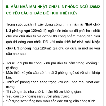
II. MẪU NHÀ MÁI NHẬT CHỮ L 3 PHÒNG NGỦ 120M2
CÓ YÊU CẦU GÌ ĐẶC BIỆT KHI THIẾT KẾ?
Trong suốt quá trình xây dựng công trình
nhà mái Nhật chữ
L 3 phòng ngủ 120m2
đội ngũ kiến trúc sư đã phối hợp chặt
chẽ với chủ đầu tư và đơn vị thi công nhằm mang đến hiệu
quả thi công cao nhất. Đối với mẫu thiết kế
nhà mái Nhật
chữ L 3 phòng ngủ 120m2
, gia chủ đã đưa ra một số yêu
cầu như sau:
Tối ưu chi phí thi công, kinh phí đầu tư nằm trong khoảng 1
tỷ đồng.
Mẫu thiết kế yêu cầu có ít nhất 3 phòng ngủ có vệ sinh khép
kín.
Thiết kế phong cách sang trọng với kiểu nhà mái Nhật đặc
trưng.
Thi công mẫu nhà chữ L nhằm tối ưu không gian.
Yêu cầu có khoảng sân vườn phía trước.
Sử dụng sơn trắng làm màu sắc đặc trưng của công trình.