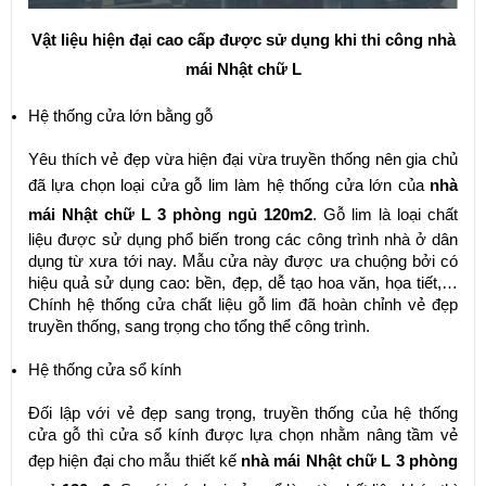
Vật liệu hiện đại cao cấp được sử dụng khi thi công nhà
mái Nhật chữ L
Hệ thống cửa lớn bằng gỗ
Yêu thích vẻ đẹp vừa hiện đại vừa truyền thống nên gia chủ
đã lựa chọn loại cửa gỗ lim làm hệ thống cửa lớn của
nhà
mái Nhật chữ L 3 phòng ngủ 120m2
. Gỗ lim là loại chất
liệu được sử dụng phổ biến trong các công trình nhà ở dân
dụng từ xưa tới nay. Mẫu cửa này được ưa chuộng bởi có
hiệu quả sử dụng cao: bền, đẹp, dễ tạo hoa văn, họa tiết,…
Chính hệ thống cửa chất liệu gỗ lim đã hoàn chỉnh vẻ đẹp
truyền thống, sang trọng cho tổng thể công trình.
Hệ thống cửa sổ kính
Đối lập với vẻ đẹp sang trọng, truyền thống của hệ thống
cửa gỗ thì cửa sổ kính được lựa chọn nhằm nâng tầm vẻ
đẹp hiện đại cho mẫu thiết kế
nhà mái Nhật chữ L 3 phòng