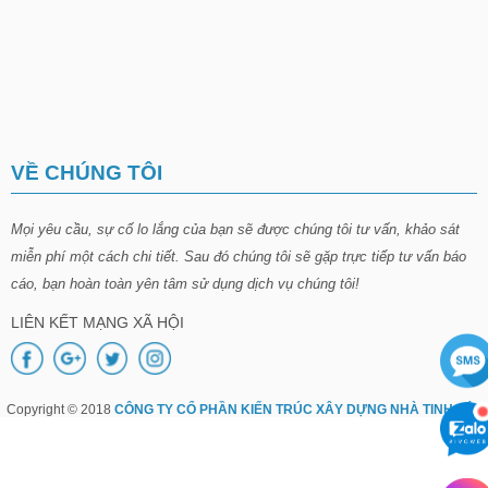
VỀ CHÚNG TÔI
Mọi yêu cầu, sự cố lo lắng của bạn sẽ được chúng tôi tư vấn, khảo sát
miễn phí một cách chi tiết. Sau đó chúng tôi sẽ gặp trực tiếp tư vấn báo
cáo, bạn hoàn toàn yên tâm sử dụng dịch vụ chúng tôi!
LIÊN KẾT MẠNG XÃ HỘI
Copyright © 2018
CÔNG TY CỔ PHẦN KIẾN TRÚC XÂY DỰNG NHÀ TINH TÚY