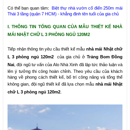
Có thể bạn quan tâm:
Biệt thự nhà vườn cổ điển 250m mái
Thái 3 tầng (quận 7 HCM) - khẳng định tên tuổi của gia chủ
I. THÔNG TIN TỔNG QUAN CỦA MẪU THIẾT KẾ NHÀ
MÁI NHẬT CHỮ L 3 PHÒNG NGỦ 120M2
Tiếp nhận thông tin yêu cầu thiết kế mẫu
nhà mái Nhật chữ
L 3 phòng ngủ 120m2
của gia chủ ở
Trảng Bom Đồng
Nai
, đội ngũ tư vấn của Alo Nhà Xinh đã lập tức thảo luận và
lên ý tưởng thi công hoàn chỉnh. Theo yêu cầu của khách
hàng về phong cách thiết kế, bố trí công năng và tổng thể
không gian, đội ngũ thiết kế đã lựa chọn mẫu
nhà mái Nhật
chữ L 3 phòng ngủ 120m2
.