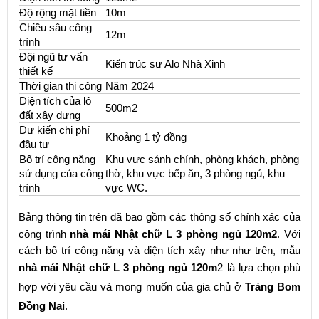
Độ rộng mặt tiền
10m
Chiều sâu công
12m
trình
Đội ngũ tư vấn
Kiến trúc sư Alo Nhà Xinh
thiết kế
Thời gian thi công
Năm 2024
Diện tích của lô
500m2
đất xây dựng
Dự kiến chi phí
Khoảng 1 tỷ đồng
đầu tư
Bố trí công năng
Khu vực sảnh chính, phòng khách, phòng
sử dụng của công
thờ, khu vực bếp ăn, 3 phòng ngủ, khu
trình
vực WC.
Bảng thông tin trên đã bao gồm các thông số chính xác của
công trình
nhà mái Nhật chữ L 3 phòng ngủ 120m2
. Với
cách bố trí công năng và diện tích xây như như trên, mẫu
nhà mái Nhật chữ L 3 phòng ngủ 120m
2 là lựa chọn phù
hợp với yêu cầu và mong muốn của gia chủ ở
Trảng Bom
Đồng Nai
.