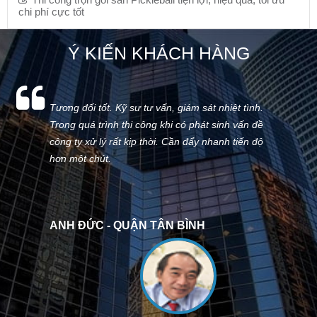
chi phí cực tốt
Ý KIẾN KHÁCH HÀNG
Tương đối tốt. Kỹ sư tư vấn, giám sát nhiệt tình.
Trong quá trình thi công khi có phát sinh vấn đề
công ty xử lý rất kịp thời. Cần đẩy nhanh tiến độ
hơn một chút.
ANH ĐỨC - QUẬN TÂN BÌNH