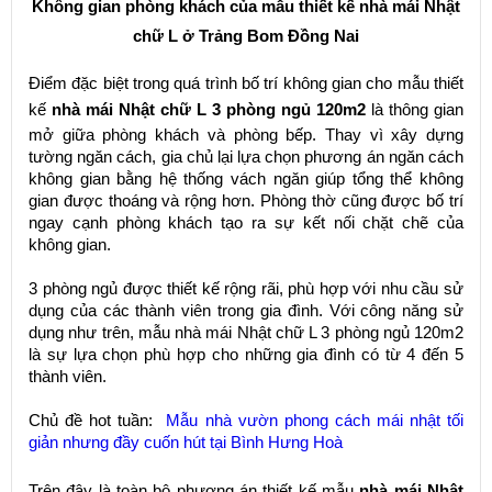
Không gian phòng khách của mẫu thiết kế nhà mái Nhật
chữ L ở Trảng Bom Đồng Nai
Điểm đặc biệt trong quá trình bố trí không gian cho mẫu thiết
kế
nhà mái Nhật chữ L 3 phòng ngủ 120m2
là thông gian
mở giữa phòng khách và phòng bếp. Thay vì xây dựng
tường ngăn cách, gia chủ lại lựa chọn phương án ngăn cách
không gian bằng hệ thống vách ngăn giúp tổng thể không
gian được thoáng và rộng hơn. Phòng thờ cũng được bố trí
ngay cạnh phòng khách tạo ra sự kết nối chặt chẽ của
không gian.
3 phòng ngủ được thiết kế rộng rãi, phù hợp với nhu cầu sử
dụng của các thành viên trong gia đình. Với công năng sử
dụng như trên, mẫu nhà mái Nhật chữ L 3 phòng ngủ 120m2
là sự lựa chọn phù hợp cho những gia đình có từ 4 đến 5
thành viên.
Chủ đề hot tuần:
Mẫu nhà vườn phong cách mái nhật tối
giản nhưng đầy cuốn hút tại Bình Hưng Hoà
Trên đây là toàn bộ phương án thiết kế mẫu
nhà mái Nhật