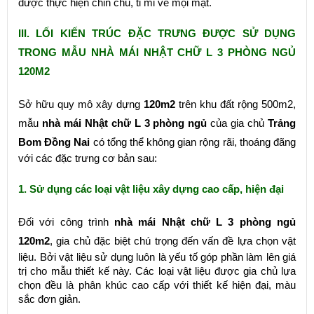
được thực hiện chỉn chu, tỉ mỉ về mọi mặt.
III. LỐI KIẾN TRÚC ĐẶC TRƯNG ĐƯỢC SỬ DỤNG
TRONG MẪU NHÀ MÁI NHẬT CHỮ L 3 PHÒNG NGỦ
120M2
Sở hữu quy mô xây dựng
120m2
trên khu đất rộng 500m2,
mẫu
nhà mái Nhật chữ L 3 phòng ngủ
của gia chủ
Trảng
Bom Đồng Nai
có tổng thể không gian rộng rãi, thoáng đãng
với các đặc trưng cơ bản sau:
1. Sử dụng các loại vật liệu xây dựng cao cấp, hiện đại
Đối với công trình
nhà mái Nhật chữ L 3 phòng ngủ
120m2
, gia chủ đặc biệt chú trọng đến vấn đề lựa chọn vật
liệu. Bởi vật liệu sử dụng luôn là yếu tố góp phần làm lên giá
trị cho mẫu thiết kế này. Các loại vật liệu được gia chủ lựa
chọn đều là phân khúc cao cấp với thiết kế hiện đại, màu
sắc đơn giản.