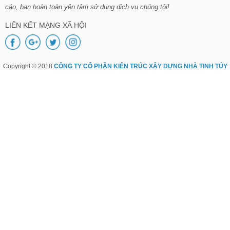
cáo, bạn hoàn toàn yên tâm sử dụng dịch vụ chúng tôi!
LIÊN KẾT MẠNG XÃ HỘI
Copyright © 2018
CÔNG TY CỔ PHẦN KIẾN TRÚC XÂY DỰNG NHÀ TINH TÚY