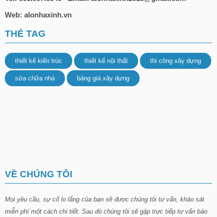
Web: alonhaxinh.vn
THẺ TAG
thiết kế kiến trúc
thiết kế nội thất
thi công xây dựng
sửa chữa nhà
bảng giá xây dựng
VỀ CHÚNG TÔI
Mọi yêu cầu, sự cố lo lắng của bạn sẽ được chúng tôi tư vấn, khảo sát
miễn phí một cách chi tiết. Sau đó chúng tôi sẽ gặp trực tiếp tư vấn báo