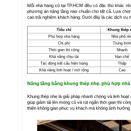
Mỗi nhà hàng cũ tại TP.HCM đều có đặc thù khác nha
phương án nâng tầng nào chuẩn cho tất cả. Lựa chọn
cao trải nghiệm khách hàng. Dưới đây là các dịch vụ
Tiêu chí
Khung thép 
Phù hợp nhà hàng
Nhà phố nh
Chi phí
Trung bình
Thời gian thi công
Nhanh
Khả năng chịu tải
Hạn chế
Tác động kết cấu hiện trạng
Thấp
Khả năng linh hoạt / mở rộng
Cao
Nâng tầng bằng khung thép nhẹ, phù hợp nhà
Khung thép nhẹ là giải pháp nhanh chóng và linh hoạt
giúp giảm tải lên móng cũ và rút ngắn thời gian thi c
thiện không gian phục vụ khách mà không ảnh hưởng q