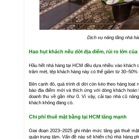
Dịch vụ nâng tầng nhà h
Hao hụt khách nếu dời địa điểm, rủi ro lớn củ
Hầu hết nhà hàng tại HCM đều dựa nhiều vào khách q
trăm mét, tệp khách hàng này có thể giảm từ 30–50% 
Bên cạnh đó, quá trình di dời còn kéo theo hàng loạt r
báo địa điểm mới và thích ứng với dòng khách hoàn t
doanh thu về gần như 0. Vì vậy, cải tạo nhà cũ nâng 
khách không đáng có.
Chi phí thuê mặt bằng tại HCM tăng mạnh
Giai đoạn 2023–2025 ghi nhận mức tăng giá thuê mặt
quận trung tâm. Vấn đề này sẽ khiến chủ nhà hàng phả