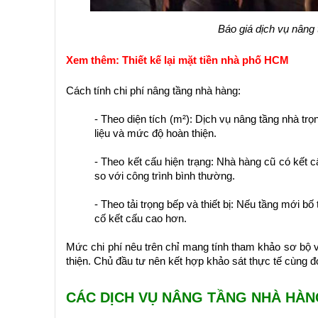
Báo giá dịch vụ nâng
Xem thêm:
Thiết kế lại mặt tiền nhà phố HCM
Cách tính chi phí nâng tầng nhà hàng:
- Theo diện tích (m²): Dịch vụ nâng tầng nhà trọ
liệu và mức độ hoàn thiện.
- Theo kết cấu hiện trạng: Nhà hàng cũ có kết 
so với công trình bình thường.
- Theo tải trọng bếp và thiết bị: Nếu tầng mới bố
cố kết cấu cao hơn.
Mức chi phí nêu trên chỉ mang tính tham khảo sơ bộ và 
thiện. Chủ đầu tư nên kết hợp khảo sát thực tế cùng đơ
CÁC DỊCH VỤ NÂNG TẦNG NHÀ HÀ