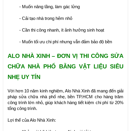
- Muốn nâng tầng, làm gác lửng
- Cải tạo nhà trong hẻm nhỏ
- Cần thi công nhanh, ít ảnh hưởng sinh hoạt
- Muốn tối ưu chi phí nhưng vẫn đảm bảo độ bền
ALO NHÀ XINH – ĐƠN VỊ THI CÔNG SỬA
CHỮA NHÀ PHỐ BẰNG VẬT LIỆU SIÊU
NHẸ UY TÍN
Với hơn 10 năm kinh nghiệm, Alo Nhà Xinh đã mang đến giải
pháp sửa chữa nhà phố nhẹ, bền TP.HCM cho hàng trăm
công trình lớn nhỏ, giúp khách hàng tiết kiệm chi phí từ 20%
tổng công trình.
Lợi thế của Alo Nhà Xinh: