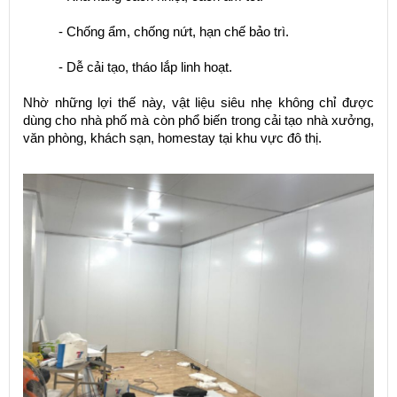
- Chống ẩm, chống nứt, hạn chế bảo trì.
- Dễ cải tạo, tháo lắp linh hoạt.
Nhờ những lợi thế này, vật liệu siêu nhẹ không chỉ được
dùng cho nhà phố mà còn phổ biến trong cải tạo nhà xưởng,
văn phòng, khách sạn, homestay tại khu vực đô thị.