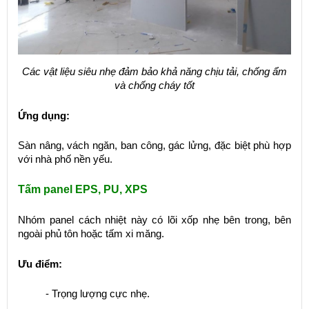
Các vật liệu siêu nhẹ đảm bảo khả năng chịu tải, chống ẩm
và chống cháy tốt
Ứng dụng:
Sàn nâng, vách ngăn, ban công, gác lửng, đặc biệt phù hợp
với nhà phố nền yếu.
Tấm panel EPS, PU, XPS
Nhóm panel cách nhiệt này có lõi xốp nhẹ bên trong, bên
ngoài phủ tôn hoặc tấm xi măng.
Ưu điểm:
- Trọng lượng cực nhẹ.