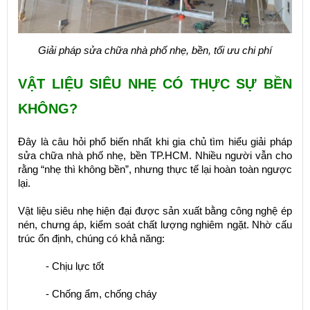
Giải pháp sửa chữa nhà phố nhẹ, bền, tối ưu chi phí
VẬT LIỆU SIÊU NHẸ CÓ THỰC SỰ BỀN
KHÔNG?
Đây là câu hỏi phổ biến nhất khi gia chủ tìm hiểu giải pháp
sửa chữa nhà phố nhẹ, bền TP.HCM. Nhiều người vẫn cho
rằng “nhẹ thì không bền”, nhưng thực tế lại hoàn toàn ngược
lại.
Vật liệu siêu nhẹ hiện đại được sản xuất bằng công nghệ ép
nén, chưng áp, kiểm soát chất lượng nghiêm ngặt. Nhờ cấu
trúc ổn định, chúng có khả năng:
- Chịu lực tốt
- Chống ẩm, chống cháy