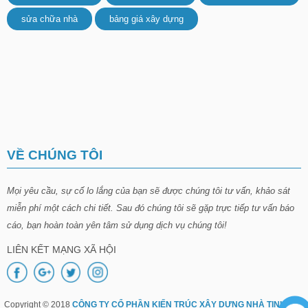
sửa chữa nhà
bảng giá xây dựng
VỀ CHÚNG TÔI
Mọi yêu cầu, sự cố lo lắng của bạn sẽ được chúng tôi tư vấn, khảo sát
miễn phí một cách chi tiết. Sau đó chúng tôi sẽ gặp trực tiếp tư vấn báo
cáo, bạn hoàn toàn yên tâm sử dụng dịch vụ chúng tôi!
LIÊN KẾT MẠNG XÃ HỘI
Copyright © 2018
CÔNG TY CỔ PHẦN KIẾN TRÚC XÂY DỰNG NHÀ TINH TÚY