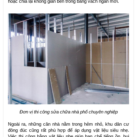
hoặc chia lại không gian bên trong bằng vách ngăn mới.
Đơn vị thi công sửa chữa nhà phố chuyên nghiệp
Ngoài ra, những căn nhà nằm trong hẻm nhỏ, khu dân cư
đông đúc cũng rất phù hợp để áp dụng vật liệu siêu nhẹ.
Việc thi công bằng vật liệu nhẹ giúp hạn chế tiếng ồn, bụi