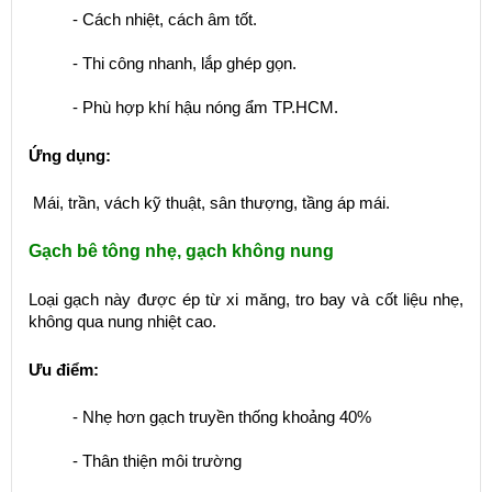
- Cách nhiệt, cách âm tốt.
- Thi công nhanh, lắp ghép gọn.
- Phù hợp khí hậu nóng ẩm TP.HCM.
Ứng dụng:
Mái, trần, vách kỹ thuật, sân thượng, tầng áp mái.
Gạch bê tông nhẹ, gạch không nung
Loại gạch này được ép từ xi măng, tro bay và cốt liệu nhẹ,
không qua nung nhiệt cao.
Ưu điểm:
- Nhẹ hơn gạch truyền thống khoảng 40%
- Thân thiện môi trường