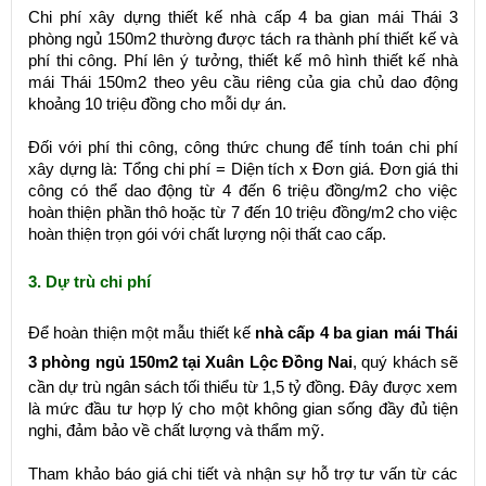
Chi phí xây dựng thiết kế nhà cấp 4 ba gian mái Thái 3
phòng ngủ 150m2 thường được tách ra thành phí thiết kế và
phí thi công. Phí lên ý tưởng, thiết kế mô hình thiết kế nhà
mái Thái 150m2 theo yêu cầu riêng của gia chủ dao động
khoảng 10 triệu đồng cho mỗi dự án.
Đối với phí thi công, công thức chung để tính toán chi phí
xây dựng là: Tổng chi phí = Diện tích x Đơn giá. Đơn giá thi
công có thể dao động từ 4 đến 6 triệu đồng/m2 cho việc
hoàn thiện phần thô hoặc từ 7 đến 10 triệu đồng/m2 cho việc
hoàn thiện trọn gói với chất lượng nội thất cao cấp.
3. Dự trù chi phí
Để hoàn thiện một mẫu thiết kế
nhà cấp 4 ba gian mái Thái
3 phòng ngủ 150m2 tại Xuân Lộc Đồng Nai
, quý khách sẽ
cần dự trù ngân sách tối thiểu từ 1,5 tỷ đồng. Đây được xem
là mức đầu tư hợp lý cho một không gian sống đầy đủ tiện
nghi, đảm bảo về chất lượng và thẩm mỹ.
Tham khảo báo giá chi tiết và nhận sự hỗ trợ tư vấn từ các