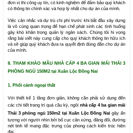
đơn vị thi công uy tín, có kinh nghiệm để đảm bảo quý khách
có thông tin chính xác và hợp lý nhất cho dự án của mình.
Việc cân nhắc và dự trù chi phí trước khi bắt đầu xây dựng
là vô cùng quan trọng để hạn chế phát sinh các tình huống
gây khó khăn trong quản lý ngân sách. Chúng tôi hi vọng
rằng bài viết này cung cấp cho quý khách thông tin hữu ích
và sẽ giúp quý khách đưa ra quyết định đúng đắn cho dự án
của mình.
II. THAM KHẢO MẪU NHÀ CẤP 4 BA GIAN MÁI THÁI 3
PHÒNG NGỦ 150M2 tại Xuân Lộc Đồng Nai
1. Phối cảnh ngoại thất
Với thiết kế 1 tầng đơn giản, không cần phải sử dụng đến
các chi tiết trang trí quá cầu kỳ, ngôi
nhà cấp 4 ba gian mái
Thái 3 phòng ngủ 150m2 tại Xuân Lộc Đồng Nai
gây ấn
tượng với người nhìn bởi bố cục cân xứng, đăng đối, đường
nét tinh tế mang đặc trưng của phong cách kiến trúc hiện
đại.