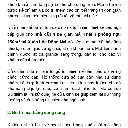
khoẻ khoắn làm tăng sự bề thế cho công trình. Mảng tường
được kẻ chỉ âm và bố trí thêm các chi tiết trang trí đơn giản
nhưng lại tạo nên hiệu ứng rất tốt về mặt thị giác.
Khối chân đế được tôn cao, ốp đá tự nhiên, thiết kế bậc ngũ
cấp giúp cho
nhà cấp 4 ba gian mái Thái 3 phòng ngủ
150m2 tại Xuân Lộc Đồng Nai
trở nên cao ráo, bề thế cũng
như tạo cảm giác vững chãi, khoẻ khoắn hơn. Mặt tiền sảnh
chính được lát đá granite sang trọng, dẫn lối cho các vị
khách đến thăm nhà.
Cửa chính được làm từ gỗ tự nhiên để đảm bảo sự vững
chắc, cứng cáp. Hệ thống cửa sổ của căn nhà sử dụng
nhôm kết hợp kính cường lực. Loại kính này không chỉ có
khả năng chịu lực cao, cách âm, cách nhiệt tốt. Mà còn có
ưu điểm là khi sử dụng hệ cửa kính sẽ giúp đem lại sự thông
thoáng và ánh sáng tự nhiên cho ngôi nhà.
2. Bố trí mặt bằng công năng
Không chỉ sở hữu vẻ ngoài sang trọng, cuốn hút mà công