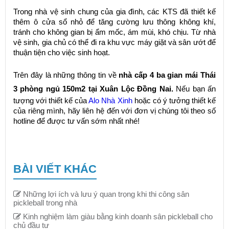
Trong nhà vệ sinh chung của gia đình, các KTS đã thiết kế
thêm ô cửa sổ nhỏ để tăng cường lưu thông không khí,
tránh cho không gian bị ẩm mốc, ám mùi, khó chịu. Từ nhà
vệ sinh, gia chủ có thể đi ra khu vực máy giặt và sân ướt để
thuận tiện cho việc sinh hoạt.
Trên đây là những thông tin về
nhà cấp 4 ba gian mái Thái
3 phòng ngủ 150m2 tại Xuân Lộc Đồng Nai.
Nếu bạn ấn
tượng với thiết kế của
Alo Nhà Xinh
hoặc có ý tưởng thiết kế
của riêng mình, hãy liên hệ đến với đơn vị chúng tôi theo số
hotline để được tư vấn sớm nhất nhé!
BÀI VIẾT KHÁC
Những lợi ích và lưu ý quan trọng khi thi công sân
pickleball trong nhà
Kinh nghiệm làm giàu bằng kinh doanh sân pickleball cho
chủ đầu tư