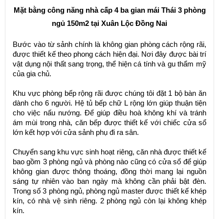
Mặt bằng công năng nhà cấp 4 ba gian mái Thái 3 phòng
ngủ 150m2 tại Xuân Lộc Đồng Nai
Bước vào từ sảnh chính là không gian phòng cách rộng rãi,
được thiết kế theo phong cách hiện đại. Nơi đây được bài trí
vật dụng nội thất sang trọng, thể hiện cá tính và gu thẩm mỹ
của gia chủ.
Khu vực phòng bếp rộng rãi được chúng tôi đặt 1 bộ bàn ăn
dành cho 6 người. Hệ tủ bếp chữ L rộng lớn giúp thuận tiện
cho việc nấu nướng. Để giúp điều hoà không khí và tránh
ám mùi trong nhà, căn bếp được thiết kế với chiếc cửa sổ
lớn kết hợp với cửa sảnh phụ đi ra sân.
Chuyển sang khu vực sinh hoạt riêng, căn nhà được thiết kế
bao gồm 3 phòng ngủ và phòng nào cũng có cửa sổ để giúp
không gian được thông thoáng, đồng thời mang lại nguồn
sáng tự nhiên vào ban ngày mà không cần phải bật đèn.
Trong số 3 phòng ngủ, phòng ngủ master được thiết kế khép
kín, có nhà vệ sinh riêng. 2 phòng ngủ còn lại không khép
kín.