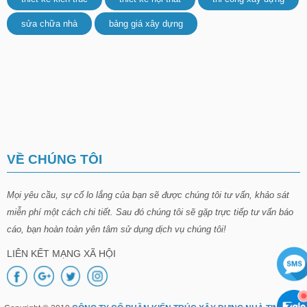
sửa chữa nhà
bảng giá xây dựng
VỀ CHÚNG TÔI
Mọi yêu cầu, sự cố lo lắng của bạn sẽ được chúng tôi tư vấn, khảo sát
miễn phí một cách chi tiết. Sau đó chúng tôi sẽ gặp trực tiếp tư vấn báo
cáo, bạn hoàn toàn yên tâm sử dụng dịch vụ chúng tôi!
LIÊN KẾT MẠNG XÃ HỘI