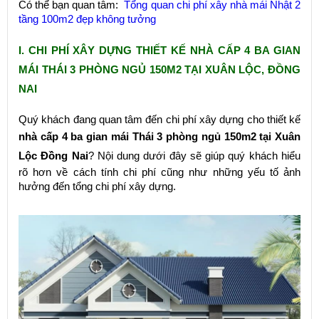
Có thể bạn quan tâm:
Tổng quan chi phí xây nhà mái Nhật 2
tầng 100m2 đẹp không tưởng
I. CHI PHÍ XÂY DỰNG THIẾT KẾ NHÀ CẤP 4 BA GIAN
MÁI THÁI 3 PHÒNG NGỦ 150M2 TẠI XUÂN LỘC, ĐỒNG
NAI
Quý khách đang quan tâm đến chi phí xây dựng cho thiết kế
nhà cấp 4 ba gian mái Thái 3 phòng ngủ 150m2 tại Xuân
Lộc Đồng Nai
? Nội dung dưới đây sẽ giúp quý khách hiểu
rõ hơn về cách tính chi phí cũng như những yếu tố ảnh
hưởng đến tổng chi phí xây dựng.