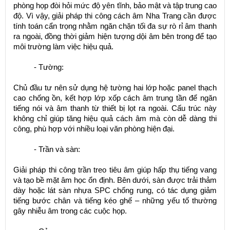
phòng họp đòi hỏi mức độ yên tĩnh, bảo mật và tập trung cao
độ. Vì vậy, giải pháp thi công cách âm Nha Trang cần được
tính toán cẩn trọng nhằm ngăn chặn tối đa sự rò rỉ âm thanh
ra ngoài, đồng thời giảm hiện tượng dội âm bên trong để tạo
môi trường làm việc hiệu quả.
- Tường:
Chủ đầu tư nên sử dụng hệ tường hai lớp hoặc panel thạch
cao chống ồn, kết hợp lớp xốp cách âm trung tần để ngăn
tiếng nói và âm thanh từ thiết bị lọt ra ngoài. Cấu trúc này
không chỉ giúp tăng hiệu quả cách âm mà còn dễ dàng thi
công, phù hợp với nhiều loại văn phòng hiện đại.
- Trần và sàn:
Giải pháp thi công trần treo tiêu âm giúp hấp thụ tiếng vang
và tạo bề mặt âm học ổn định. Bên dưới, sàn được trải thảm
dày hoặc lát sàn nhựa SPC chống rung, có tác dụng giảm
tiếng bước chân và tiếng kéo ghế – những yếu tố thường
gây nhiễu âm trong các cuộc họp.