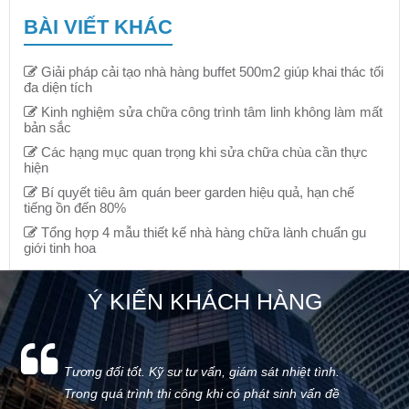
BÀI VIẾT KHÁC
Giải pháp cải tạo nhà hàng buffet 500m2 giúp khai thác tối
đa diện tích
Kinh nghiệm sửa chữa công trình tâm linh không làm mất
bản sắc
Các hạng mục quan trọng khi sửa chữa chùa cần thực
hiện
Bí quyết tiêu âm quán beer garden hiệu quả, hạn chế
tiếng ồn đến 80%
Tổng hợp 4 mẫu thiết kế nhà hàng chữa lành chuẩn gu
giới tinh hoa
Ý KIẾN KHÁCH HÀNG
Tương đối tốt. Kỹ sư tư vấn, giám sát nhiệt tình.
Trong quá trình thi công khi có phát sinh vấn đề