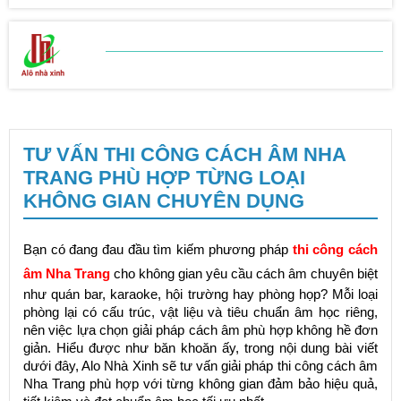
BẢNG BÁO GIÁ
SỬA CHỮA NHÀ
TƯ VẤN THI CÔNG CÁCH ÂM NHA
TRANG PHÙ HỢP TỪNG LOẠI
KHÔNG GIAN CHUYÊN DỤNG
Bạn có đang đau đầu tìm kiếm phương pháp
thi công cách
âm Nha Trang
cho không gian yêu cầu cách âm chuyên biệt
như quán bar, karaoke, hội trường hay phòng họp? Mỗi loại
phòng lại có cấu trúc, vật liệu và tiêu chuẩn âm học riêng,
nên việc lựa chọn giải pháp cách âm phù hợp không hề đơn
giản. Hiểu được như băn khoăn ấy, trong nội dung bài viết
dưới đây, Alo Nhà Xinh sẽ tư vấn giải pháp thi công cách âm
Nha Trang phù hợp với từng không gian đảm bảo hiệu quả,