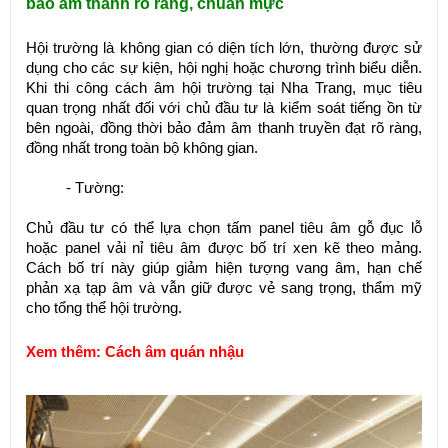
bảo âm thanh rõ ràng, chuẩn mực
Hội trường là không gian có diện tích lớn, thường được sử
dụng cho các sự kiện, hội nghị hoặc chương trình biểu diễn.
Khi thi công cách âm hội trường tại Nha Trang, mục tiêu
quan trọng nhất đối với chủ đầu tư là kiểm soát tiếng ồn từ
bên ngoài, đồng thời bảo đảm âm thanh truyền đạt rõ ràng,
đồng nhất trong toàn bộ không gian.
- Tường:
Chủ đầu tư có thể lựa chọn tấm panel tiêu âm gỗ đục lỗ
hoặc panel vải nỉ tiêu âm được bố trí xen kẽ theo mảng.
Cách bố trí này giúp giảm hiện tượng vang âm, hạn chế
phản xạ tạp âm và vẫn giữ được vẻ sang trọng, thẩm mỹ
cho tổng thể hội trường.
Xem thêm:
Cách âm quán nhậu