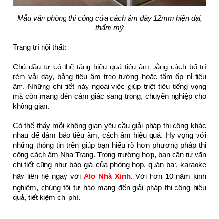
Mẫu văn phòng thi công cửa cách âm dày 12mm hiện đại,
thẩm mỹ
Trang trí nội thất:
Chủ đầu tư có thể tăng hiệu quả tiêu âm bằng cách bố trí
rèm vải dày, bảng tiêu âm treo tường hoặc tấm ốp nỉ tiêu
âm. Những chi tiết này ngoài việc giúp triệt tiêu tiếng vọng
mà còn mang đến cảm giác sang trọng, chuyên nghiệp cho
không gian.
Có thể thấy mỗi không gian yêu cầu giải pháp thi công khác
nhau để đảm bảo tiêu âm, cách âm hiệu quả. Hy vọng với
những thông tin trên giúp bạn hiểu rõ hơn phương pháp thi
công cách âm Nha Trang. Trong trường hợp, bạn cần tư vấn
chi tiết cũng như báo giá của phòng họp, quán bar, karaoke
hãy liên hệ ngay với
Alo Nhà Xinh
. Với hơn 10 năm kinh
nghiệm, chúng tôi tự hào mang đến giải pháp thi công hiệu
quả, tiết kiệm chi phí.