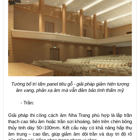
Tường bố trí tấm panel tiêu gỗ - giải pháp giảm hiện tượng
âm vang, phản xạ âm mà vẫn đảm bảo tính thẩm mỹ
- Trần:
Giải pháp thi công cách âm Nha Trang phù hợp là lắp trần
thạch cao tiêu âm hoặc trần sợi khoáng, bên trên chèn bông
thủy tinh dày 50–100mm. Kết cấu này có khả năng hấp thụ
âm trung – cao tần, giúp giảm âm dội trần và duy trì độ rõ