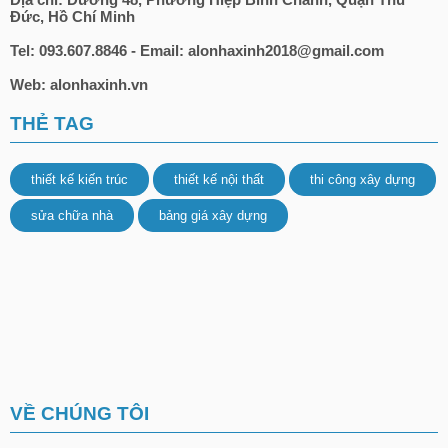
Đức, Hồ Chí Minh
Tel: 093.607.8846 - Email: alonhaxinh2018@gmail.com
Web: alonhaxinh.vn
THẺ TAG
thiết kế kiến trúc
thiết kế nội thất
thi công xây dựng
sửa chữa nhà
bảng giá xây dựng
VỀ CHÚNG TÔI