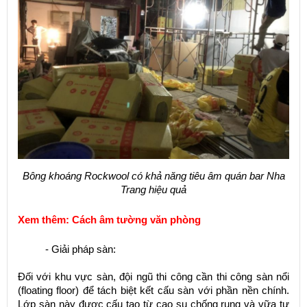
Bông khoáng Rockwool có khả năng tiêu âm quán bar Nha
Trang hiệu quả
Xem thêm:
Cách âm tường văn phòng
- Giải pháp sàn:
Đối với khu vực sàn, đội ngũ thi công cần thi công sàn nổi
(floating floor) để tách biệt kết cấu sàn với phần nền chính.
Lớp sàn này được cấu tạo từ cao su chống rung và vữa tự