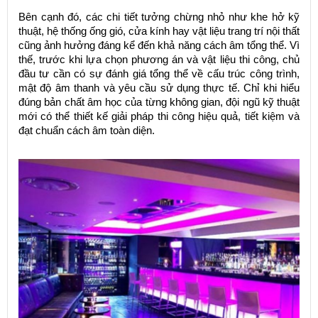
Bên cạnh đó, các chi tiết tưởng chừng nhỏ như khe hở kỹ
thuật, hệ thống ống gió, cửa kính hay vật liệu trang trí nội thất
cũng ảnh hưởng đáng kể đến khả năng cách âm tổng thể. Vì
thế, trước khi lựa chọn phương án và vật liệu thi công, chủ
đầu tư cần có sự đánh giá tổng thể về cấu trúc công trình,
mật độ âm thanh và yêu cầu sử dụng thực tế. Chỉ khi hiểu
đúng bản chất âm học của từng không gian, đội ngũ kỹ thuật
mới có thể thiết kế giải pháp thi công hiệu quả, tiết kiệm và
đạt chuẩn cách âm toàn diện.