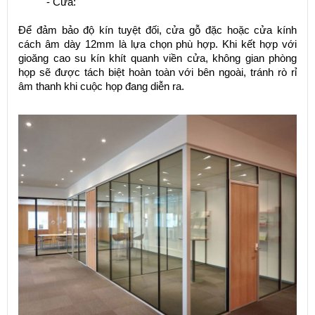
- Cửa:
Để đảm bảo độ kín tuyệt đối, cửa gỗ đặc hoặc cửa kính
cách âm dày 12mm là lựa chọn phù hợp. Khi kết hợp với
gioăng cao su kín khít quanh viền cửa, không gian phòng
họp sẽ được tách biệt hoàn toàn với bên ngoài, tránh rò rỉ
âm thanh khi cuộc họp đang diễn ra.