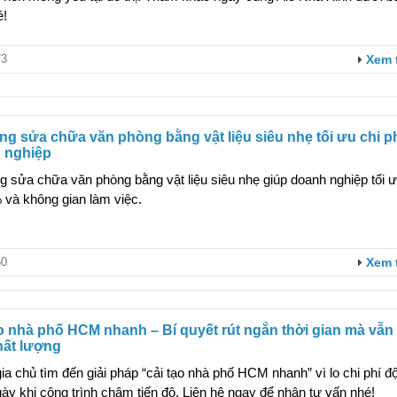
é!
3
Xem 
ng sửa chữa văn phòng bằng vật liệu siêu nhẹ tối ưu chi p
 nghiệp
g sửa chữa văn phòng bằng vật liệu siêu nhẹ giúp doanh nghiệp tối ư
 và không gian làm việc.
0
Xem 
o nhà phố HCM nhanh – Bí quyết rút ngắn thời gian mà vẫ
hất lượng
ia chủ tìm đến giải pháp “cải tạo nhà phố HCM nhanh” vì lo chi phí độ
ày khi công trình chậm tiến độ. Liên hệ ngay để nhận tư vấn nhé!