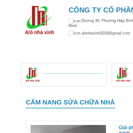
CÔNG TY CỔ PHẦN
Đường 48, Phường Hiệp Bình
Minh
alonhaxinh2018@gmail.co
TRANG CHỦ
GIỚI THIỆU
THIẾT KẾ KIẾ
BẢNG BÁO GIÁ
XÂY NHÀ TRỌN GÓI
CẨM NANG SỬA CHỮA NHÀ
Giải 
minh