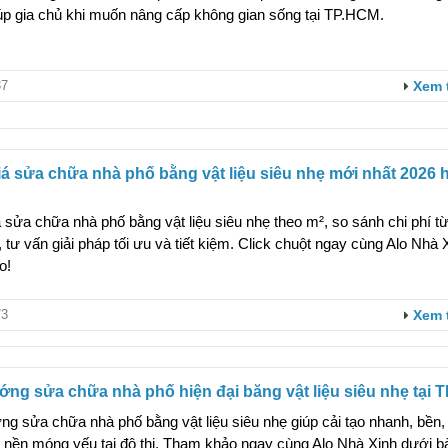
úp gia chủ khi muốn nâng cấp không gian sống tại TP.HCM.
7
Xem 
á sửa chữa nhà phố bằng vật liệu siêu nhẹ mới nhất 2026 
 sửa chữa nhà phố bằng vật liệu siêu nhẹ theo m², so sánh chi phí từ
u, tư vấn giải pháp tối ưu và tiết kiệm. Click chuột ngay cùng Alo Nhà 
o!
3
Xem 
ng sửa chữa nhà phố hiện đại băng vật liệu siêu nhẹ tại 
g sửa chữa nhà phố bằng vật liệu siêu nhẹ giúp cải tạo nhanh, bền
 nền móng yếu tại đô thị. Tham khảo ngay cùng Alo Nhà Xinh dưới bà