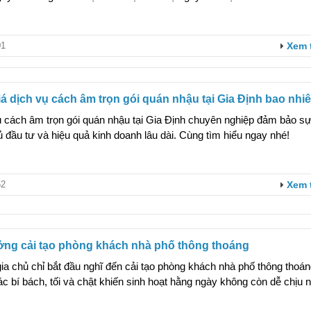
1
Xem 
á dịch vụ cách âm trọn gói quán nhậu tại Gia Định bao nhi
ụ cách âm trọn gói quán nhậu tại Gia Định chuyên nghiệp đảm bảo s
 đầu tư và hiệu quả kinh doanh lâu dài. Cùng tìm hiểu ngay nhé!
2
Xem 
ưởng cải tạo phòng khách nhà phố thông thoáng
ia chủ chỉ bắt đầu nghĩ đến cải tạo phòng khách nhà phố thông thoán
c bí bách, tối và chật khiến sinh hoạt hằng ngày không còn dễ chịu 