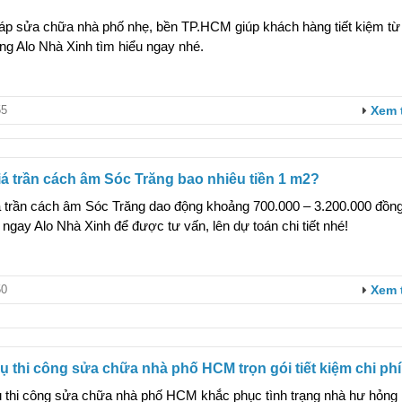
háp sửa chữa nhà phố nhẹ, bền TP.HCM giúp khách hàng tiết kiệm từ
ng Alo Nhà Xinh tìm hiểu ngay nhé.
5
Xem 
á trần cách âm Sóc Trăng bao nhiêu tiền 1 m2?
á trần cách âm Sóc Trăng dao động khoảng 700.000 – 3.200.000 đồn
 ngay Alo Nhà Xinh để được tư vấn, lên dự toán chi tiết nhé!
0
Xem 
ụ thi công sửa chữa nhà phố HCM trọn gói tiết kiệm chi phí
ụ thi công sửa chữa nhà phố HCM khắc phục tình trạng nhà hư hỏng 