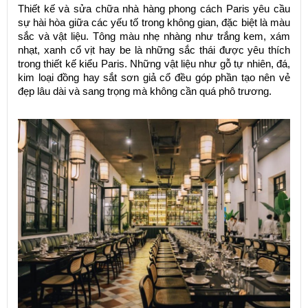
Thiết kế và sửa chữa nhà hàng phong cách Paris yêu cầu
sự hài hòa giữa các yếu tố trong không gian, đặc biệt là màu
sắc và vật liệu. Tông màu nhẹ nhàng như trắng kem, xám
nhạt, xanh cổ vịt hay be là những sắc thái được yêu thích
trong thiết kế kiểu Paris. Những vật liệu như gỗ tự nhiên, đá,
kim loại đồng hay sắt sơn giả cổ đều góp phần tạo nên vẻ
đẹp lâu dài và sang trọng mà không cần quá phô trương.