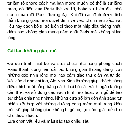
tư làm rõ phong cách mà bạn mong muốn, có thể là sự lãng
mạn, cổ điển của Paris thế kỷ 19, hoặc sự hiện đại, phá
cách của một Paris đương đại. Khi đã xác định được tinh
thần không gian, mọi quyết định về việc chọn màu sắc, vật
liệu hay cách bố trí sẽ luôn đi theo một nhịp điệu thống nhất,
đảm bảo không gian mang đậm chất Paris mà không bị lạc
lõng.
Cải tạo không gian mở
Để quá trình thiết kế và sửa chữa nhà hàng phong cách
Paris thành công nên cải tạo không gian thoáng đãng, với
những góc nhìn rộng mở, tạo cảm giác thư giãn và tự do.
Với các dự án cải tạo, Alo Nhà Xinh thường giúp khách hàng
điều chỉnh mặt bằng bằng cách loại bỏ các vách ngăn không
cần thiết và sử dụng các vách kính mờ hoặc lam gỗ để tạo
sự phân chia nhẹ nhàng. Những cửa sổ lớn đón ánh sáng tự
nhiên kết hợp với những đường cong mềm mại trong kiến
trúc sẽ giúp không gian không bị gò bó, tạo cảm giác dễ chịu
cho thực khách.
Lựa chọn vật liệu và màu sắc tạo chiều sâu