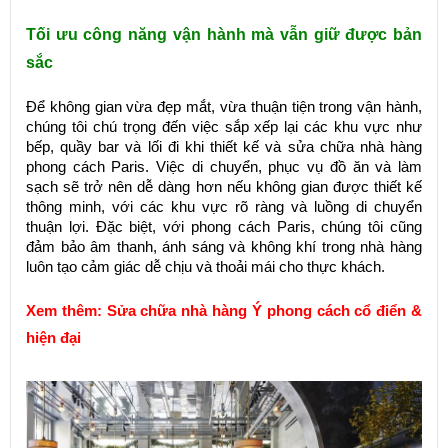
Tối ưu công năng vận hành mà vẫn giữ được bản
sắc
Để không gian vừa đẹp mắt, vừa thuận tiện trong vận hành,
chúng tôi chú trọng đến việc sắp xếp lại các khu vực như
bếp, quầy bar và lối đi khi thiết kế và sửa chữa nhà hàng
phong cách Paris. Việc di chuyển, phục vụ đồ ăn và làm
sạch sẽ trở nên dễ dàng hơn nếu không gian được thiết kế
thông minh, với các khu vực rõ ràng và luồng di chuyển
thuận lợi. Đặc biệt, với phong cách Paris, chúng tôi cũng
đảm bảo âm thanh, ánh sáng và không khí trong nhà hàng
luôn tạo cảm giác dễ chịu và thoải mái cho thực khách.
Xem thêm:
Sửa chữa nhà hàng Ý phong cách cổ điển &
hiện đại