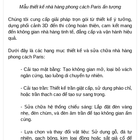
Mẫu thiết kế nhà hàng phong cách Paris ấn tượng
Chúng tôi cung cấp giải pháp trọn gói từ thiết kế ý tưởng,
dựng phối cảnh 3D đến thi công hoàn thiện, cam kết mang
đến không gian nhà hàng tinh tế, đẳng cấp và vận hành hiệu
quả.
Dưới đây là các hạng mục thiết kế và sửa chữa nhà hàng
phong cách Paris:
- Cải tạo mặt bằng: Tạo không gian mở, loại bỏ vách
ngăn cứng, tạo luồng di chuyển tự nhiên.
- Cải tạo trần: Thiết kế trần giật cấp, sử dụng phào chỉ,
hoặc trần thạch cao để tạo sự sang trọng.
- Sửa chữa hệ thống chiếu sáng: Lắp đặt đèn vàng
nhẹ, đèn chùm, và đèn âm trần để tạo không gian ấm
cúng.
- Lựa chọn và thay đổi vật liệu: Sử dụng gỗ, đá tự
nhiên, gạch bông, kim loại đồng hoặc sắt giả cổ để