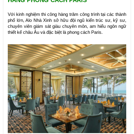
Với kinh nghiệm thi công hàng trăm công trình tại các thành
phố lớn, Alo Nhà Xinh sở hữu đội ngũ kiến trúc sư, kỹ sư,
chuyên viên giám sát giàu chuyên môn, am hiểu ngôn ngữ
thiết kế châu Âu và đặc biệt là phong cách Paris.