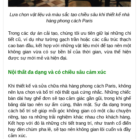
Lựa chọn vật liệu và màu sắc tạo chiều sâu khi thiết kế nhà
hàng phong cách Paris
Trong các dự án cải tạo, chúng tôi ưu tiên giữ lại những chi
tiết cũ, ví dụ như tường gạch trần hoặc các cấu trúc thạch
cao ban đầu, kết hợp với những vật liệu mới để tạo nên một
không gian vừa có sự bền bỉ của thời gian, vừa thể hiện
được sự mới mẻ và hiện đại.
Nội thất đa dạng và có chiều sâu cảm xúc
Khi thiết kế và sửa chữa nhà hàng phong cách Paris, không
nên lựa chọn và bố trí nội thất quá cứng nhắc. Những chiếc
bàn dài hay ghế đơn sẽ tạo cảm giác gần gũi, trong khi ghế
băng dài tạo nên sự ấm cúng, thân mật. Sự đa dạng trong
cách bố trí sẽ giúp mỗi góc không gian có một câu chuyện
riêng, tạo ra những trải nghiệm khác nhau cho khách hàng.
Kết hợp với đó là những chi tiết trang trí, như tranh cổ điển
hay đèn chùm pha lê, sẽ tạo nên không gian lôi cuốn và đầy
cảm xúc.