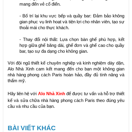
mang đến vẻ cổ điển.
- Bố trí lại khu vực bếp và quầy bar: Đảm bảo không
gian phục vụ linh hoạt và tiện lợi cho nhân viên, tạo sự
thoải mái cho thực khách.
- Thay đổi nội thất: Lựa chọn bàn ghế phù hợp, kết
hợp giữa ghế băng dài, ghế đơn và ghế cao cho quầy
bar, tạo sự đa dạng cho không gian.
Với đội ngũ thiết kế chuyên nghiệp và kinh nghiệm dày dặn,
Alo Nhà Xinh cam kết mang đến cho bạn một không gian
nhà hàng phong cách Paris hoàn hảo, đầy đủ tính năng và
thẩm mỹ.
Hãy liên hệ với
Alo Nhà Xinh
để được tư vấn và hỗ trợ thiết
kế và sửa chữa nhà hàng phong cách Paris theo đúng yêu
cầu và nhu cầu của bạn.
BÀI VIẾT KHÁC