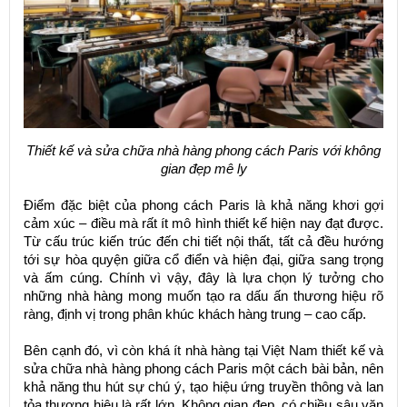
Thiết kế và sửa chữa nhà hàng phong cách Paris với không
gian đẹp mê ly
Điểm đặc biệt của phong cách Paris là khả năng khơi gợi
cảm xúc – điều mà rất ít mô hình thiết kế hiện nay đạt được.
Từ cấu trúc kiến trúc đến chi tiết nội thất, tất cả đều hướng
tới sự hòa quyện giữa cổ điển và hiện đại, giữa sang trọng
và ấm cúng. Chính vì vậy, đây là lựa chọn lý tưởng cho
những nhà hàng mong muốn tạo ra dấu ấn thương hiệu rõ
ràng, định vị trong phân khúc khách hàng trung – cao cấp.
Bên cạnh đó, vì còn khá ít nhà hàng tại Việt Nam thiết kế và
sửa chữa nhà hàng phong cách Paris một cách bài bản, nên
khả năng thu hút sự chú ý, tạo hiệu ứng truyền thông và lan
tỏa thương hiệu là rất lớn. Không gian đẹp, có chiều sâu văn