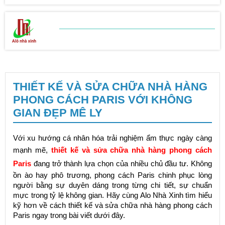
BẢNG BÁO GIÁ
SỬA CHỮA NHÀ
THIẾT KẾ VÀ SỬA CHỮA NHÀ HÀNG
PHONG CÁCH PARIS VỚI KHÔNG
GIAN ĐẸP MÊ LY
Với xu hướng cá nhân hóa trải nghiệm ẩm thực ngày càng
mạnh mẽ,
thiết kế và sửa chữa nhà hàng phong cách
Paris
đang trở thành lựa chọn của nhiều chủ đầu tư. Không
ồn ào hay phô trương, phong cách Paris chinh phục lòng
người bằng sự duyên dáng trong từng chi tiết, sự chuẩn
mực trong tỷ lệ không gian. Hãy cùng Alo Nhà Xinh tìm hiểu
kỹ hơn về cách thiết kế và sửa chữa nhà hàng phong cách
Paris ngay trong bài viết dưới đây.