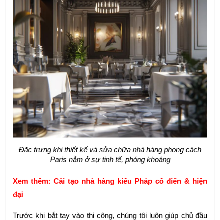
Đặc trưng khi thiết kế và sửa chữa nhà hàng phong cách
Paris nằm ở sự tinh tế, phóng khoáng
Xem thêm:
Cải tạo nhà hàng kiểu Pháp cổ điển & hiện
đại
Trước khi bắt tay vào thi công, chúng tôi luôn giúp chủ đầu